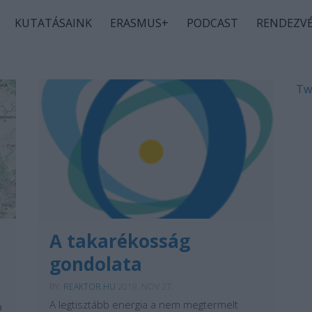
KUTATÁSAINK
ERASMUS+
PODCAST
RENDEZV
Tw
A takarékosság
gondolata
BY:
REAKTOR.HU
2019. NOV 27.
A legtisztább energia a nem megtermelt
a