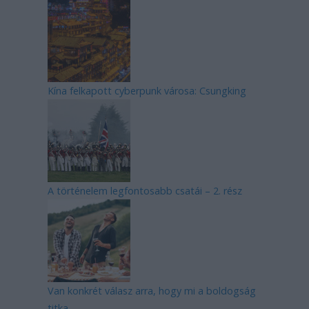
Kína felkapott cyberpunk városa: Csungking
A történelem legfontosabb csatái – 2. rész
Van konkrét válasz arra, hogy mi a boldogság
titka