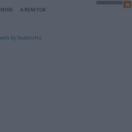
ÉNYEK
A REAKTOR
eets by ReaktorHu