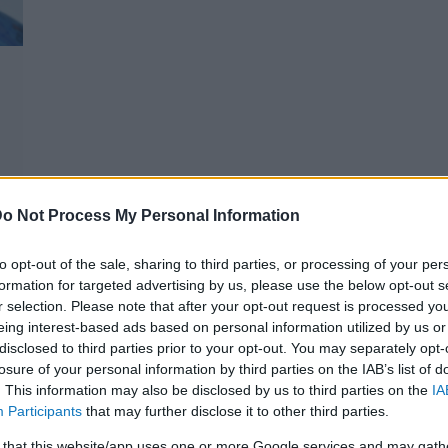
o Not Process My Personal Information
to opt-out of the sale, sharing to third parties, or processing of your per
formation for targeted advertising by us, please use the below opt-out s
r selection. Please note that after your opt-out request is processed y
eing interest-based ads based on personal information utilized by us or
disclosed to third parties prior to your opt-out. You may separately opt-
losure of your personal information by third parties on the IAB’s list of
. This information may also be disclosed by us to third parties on the
IA
Participants
that may further disclose it to other third parties.
 that this website/app uses one or more Google services and may gath