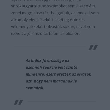
sorozatgyártott popszámokat sem a zseniális
zenei megoldásokért hallgatjuk, az Indexet sem
a komoly elemzésekért, esetleg érdekes
véleménycikkekért olvasták sokan, mivel nem
ez volt a jellemző tartalom az oldalon.
Az Index fő erőssége az
azonnali reakció volt szinte
mindenre, ezért érezték az olvasók
azt, hogy nem maradnak le
semmiről.