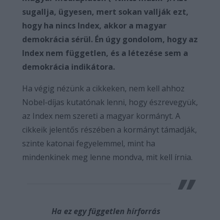
sugallja, ügyesen, mert sokan vallják ezt,
hogy ha nincs Index, akkor a magyar
demokrácia sérül. Én úgy gondolom, hogy az
Index nem független, és a létezése sem a
demokrácia indikátora.
Ha végig nézünk a cikkeken, nem kell ahhoz
Nobel-díjas kutatónak lenni, hogy észrevegyük,
az Index nem szereti a magyar kormányt. A
cikkeik jelentős részében a kormányt támadják,
szinte katonai fegyelemmel, mint ha
mindenkinek meg lenne mondva, mit kell írnia.
Ha ez egy független hírforrás