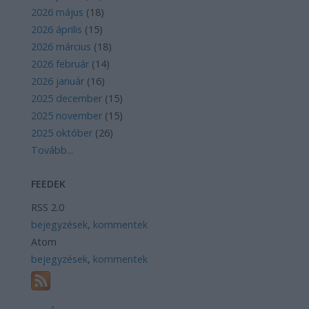
2026 május
(
18
)
2026 április
(
15
)
2026 március
(
18
)
2026 február
(
14
)
2026 január
(
16
)
2025 december
(
15
)
2025 november
(
15
)
2025 október
(
26
)
Tovább
...
FEEDEK
RSS 2.0
bejegyzések
,
kommentek
Atom
bejegyzések
,
kommentek