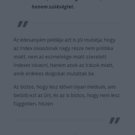
hanem szükséglet.
Az édesanyám példája azt is jól mutatja, hogy
az Index olvasóinak nagy része nem politika
miatt, nem az eszmeisége miatt szeretett
Indexet olvasni, hanem azok az írások miatt,
amik érdekes dolgokat mutattak be.
Az biztos, hogy lesz idővel olyan médium, ami
betölti ezt az űrt, és az is biztos, hogy nem lesz
független, hiszen