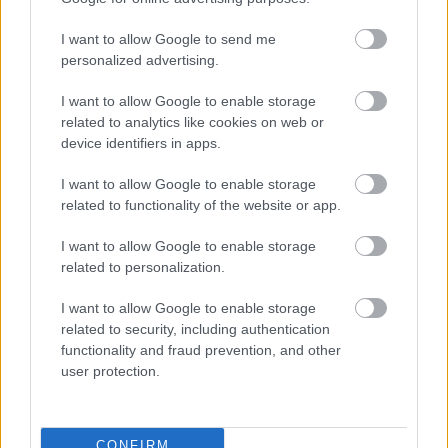
i
I want to allow Google to send me
personalized advertising.
I want to allow Google to enable storage
related to analytics like cookies on web or
device identifiers in apps.
I want to allow Google to enable storage
related to functionality of the website or app.
Beszélgetés
I want to allow Google to enable storage
Nagy-György
Attila
related to personalization.
művészet- és
szocioterape
I want to allow Google to enable storage
utával
related to security, including authentication
functionality and fraud prevention, and other
user protection.
CONFIRM