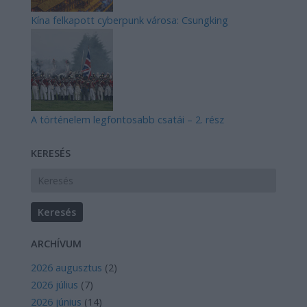
Kína felkapott cyberpunk városa: Csungking
A történelem legfontosabb csatái – 2. rész
KERESÉS
ARCHÍVUM
2026 augusztus
(
2
)
2026 július
(
7
)
2026 június
(
14
)