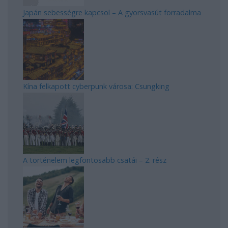
Japán sebességre kapcsol – A gyorsvasút forradalma
Kína felkapott cyberpunk városa: Csungking
A történelem legfontosabb csatái – 2. rész