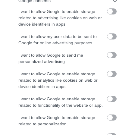
Google consents
I want to allow Google to enable storage
related to advertising like cookies on web or
device identifiers in apps.
A világ legveszélyesebb migrációs útvonalai: A Közép-
I want to allow my user data to be sent to
Google for online advertising purposes.
Mediterrán útvonal, A Darién-régió és az Indiai-óceáni
út
I want to allow Google to send me
personalized advertising.
I want to allow Google to enable storage
related to analytics like cookies on web or
device identifiers in apps.
Manaus: a dzsungel szívének városa
I want to allow Google to enable storage
related to functionality of the website or app.
I want to allow Google to enable storage
related to personalization.