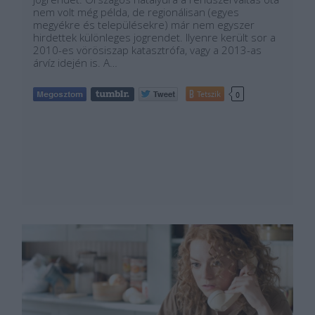
nem volt még példa, de regionálisan (egyes
megyékre és településekre) már nem egyszer
hirdettek különleges jogrendet. Ilyenre került sor a
2010-es vörösiszap katasztrófa, vagy a 2013-as
árvíz idején is. A…
Tetszik
0