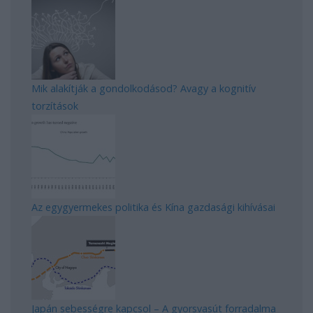
Mik alakítják a gondolkodásod? Avagy a kognitív
torzítások
Az egygyermekes politika és Kína gazdasági kihívásai
Japán sebességre kapcsol – A gyorsvasút forradalma