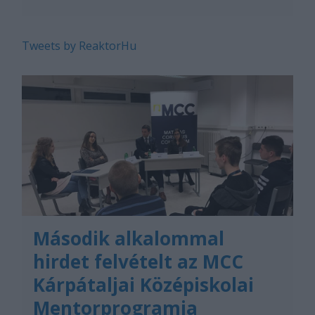
Tweets by ReaktorHu
Második alkalommal
hirdet felvételt az MCC
Kárpátaljai Középiskolai
Mentorprogramja