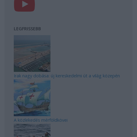
LEGFRISSEBB
Irak nagy dobása: új kereskedelmi út a világ közepén
A közlekedés mérföldkövei