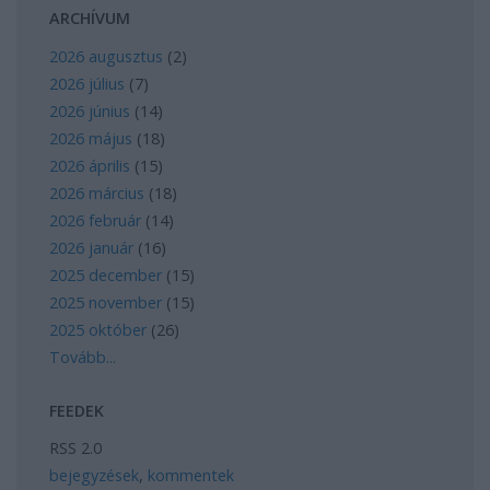
ARCHÍVUM
2026 augusztus
(
2
)
2026 július
(
7
)
2026 június
(
14
)
2026 május
(
18
)
2026 április
(
15
)
2026 március
(
18
)
2026 február
(
14
)
2026 január
(
16
)
2025 december
(
15
)
2025 november
(
15
)
2025 október
(
26
)
Tovább
...
FEEDEK
RSS 2.0
bejegyzések
,
kommentek