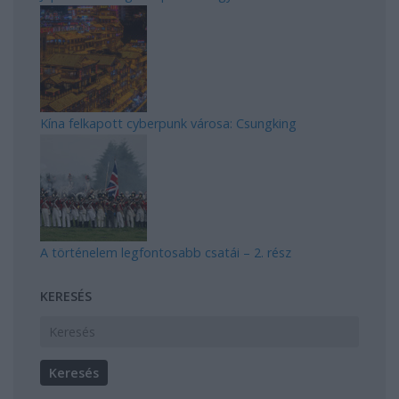
Kína felkapott cyberpunk városa: Csungking
A történelem legfontosabb csatái – 2. rész
KERESÉS