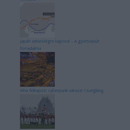
Japán sebességre kapcsol – A gyorsvasút
forradalma
Kína felkapott cyberpunk városa: Csungking