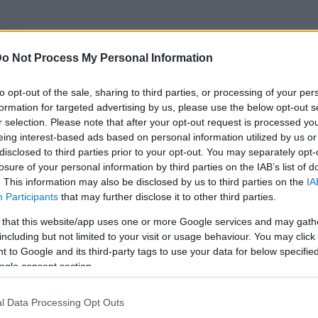
o Not Process My Personal Information
to opt-out of the sale, sharing to third parties, or processing of your per
formation for targeted advertising by us, please use the below opt-out s
r selection. Please note that after your opt-out request is processed y
eing interest-based ads based on personal information utilized by us or
disclosed to third parties prior to your opt-out. You may separately opt-
losure of your personal information by third parties on the IAB’s list of
. This information may also be disclosed by us to third parties on the
IA
Participants
that may further disclose it to other third parties.
 that this website/app uses one or more Google services and may gath
including but not limited to your visit or usage behaviour. You may click 
 to Google and its third-party tags to use your data for below specifi
ogle consent section.
l Data Processing Opt Outs