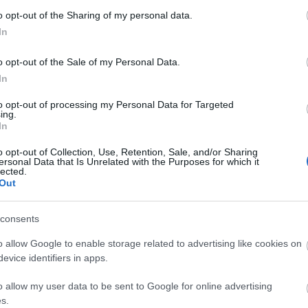
o opt-out of the Sharing of my personal data.
In
o opt-out of the Sale of my Personal Data.
In
to opt-out of processing my Personal Data for Targeted
ing.
In
o opt-out of Collection, Use, Retention, Sale, and/or Sharing
ersonal Data that Is Unrelated with the Purposes for which it
lected.
Out
REAKTOR
L
consents
o allow Google to enable storage related to advertising like cookies on
LEGFRISSEBB
evice identifiers in apps.
o allow my user data to be sent to Google for online advertising
s.