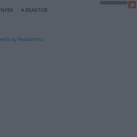
ÉNYEK
A REAKTOR
eets by ReaktorHu