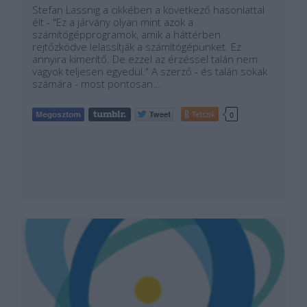
Stefan Lassnig a cikkében a következő hasonlattal
élt - "Ez a járvány olyan mint azok a
számítógépprogramok, amik a háttérben
rejtőzködve lelassítják a számítógépünket. Ez
annyira kimerítő. De ezzel az érzéssel talán nem
vagyok teljesen egyedül." A szerző - és talán sokak
számára - most pontosan…
Tetszik
0