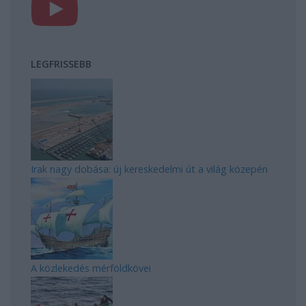
LEGFRISSEBB
Irak nagy dobása: új kereskedelmi út a világ közepén
A közlekedés mérföldkövei