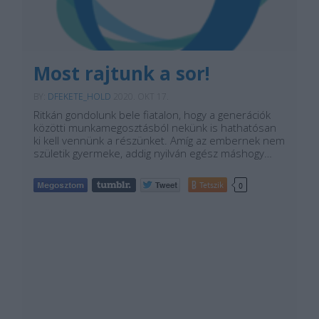
Most rajtunk a sor!
BY:
DFEKETE_HOLD
2020. OKT 17.
Ritkán gondolunk bele fiatalon, hogy a generációk
közötti munkamegosztásból nekünk is hathatósan
ki kell vennünk a részünket. Amíg az embernek nem
születik gyermeke, addig nyilván egész máshogy…
Tetszik
0