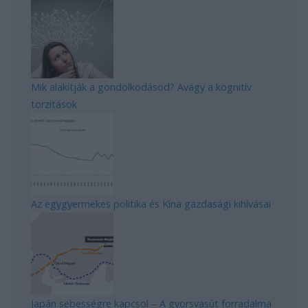
Mik alakítják a gondolkodásod? Avagy a kognitív
torzítások
Az egygyermekes politika és Kína gazdasági kihívásai
Japán sebességre kapcsol – A gyorsvasút forradalma