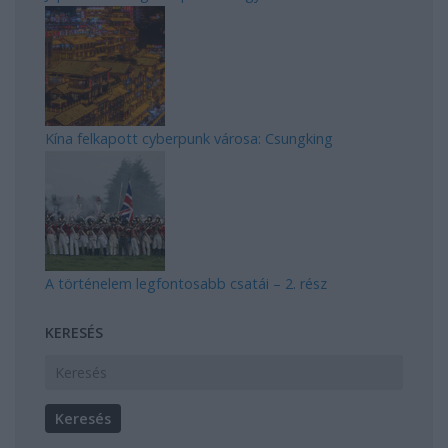
Kína felkapott cyberpunk városa: Csungking
A történelem legfontosabb csatái – 2. rész
KERESÉS