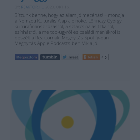
BY:
REAKTOR.HU
2020. OKT 16.
Bízzunk benne, hogy az állam jó mecénás! – mondja
a Nemzeti Kulturális Alap alelnöke. Lőrinczy György
kultúrafinanszírozásról, a sztárcsinálás titkairól,
színházról, a me too-ügyről és családi mániákról is
beszélt a Reaktornak. Megnyitás Spotify-ban
Megnyitás Apple Podcasts-ben Mik a jó…
Tetszik
0