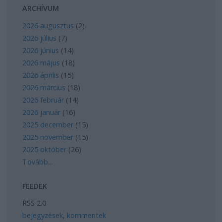
ARCHÍVUM
2026 augusztus
(
2
)
2026 július
(
7
)
2026 június
(
14
)
2026 május
(
18
)
2026 április
(
15
)
2026 március
(
18
)
2026 február
(
14
)
2026 január
(
16
)
2025 december
(
15
)
2025 november
(
15
)
2025 október
(
26
)
Tovább
...
FEEDEK
RSS 2.0
bejegyzések
,
kommentek