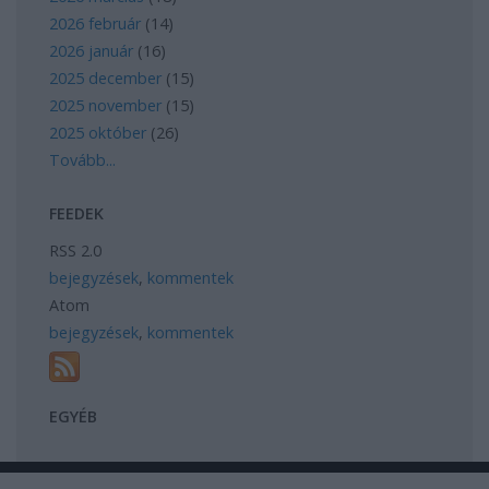
2026 február
(
14
)
2026 január
(
16
)
2025 december
(
15
)
2025 november
(
15
)
2025 október
(
26
)
Tovább
...
FEEDEK
RSS 2.0
bejegyzések
,
kommentek
Atom
bejegyzések
,
kommentek
EGYÉB