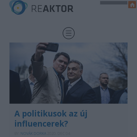
A politikusok az új
influencerek?
BY:
NOVÁK DORKA
2020. DEC 04.