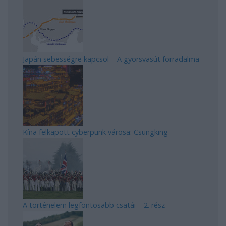
Japán sebességre kapcsol – A gyorsvasút forradalma
Kína felkapott cyberpunk városa: Csungking
A történelem legfontosabb csatái – 2. rész