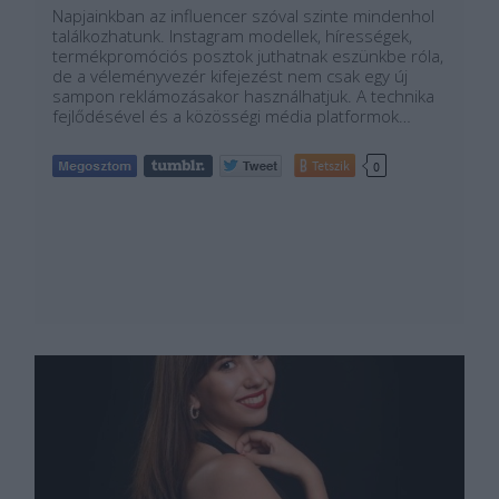
Napjainkban az influencer szóval szinte mindenhol
találkozhatunk. Instagram modellek, hírességek,
termékpromóciós posztok juthatnak eszünkbe róla,
de a véleményvezér kifejezést nem csak egy új
sampon reklámozásakor használhatjuk. A technika
fejlődésével és a közösségi média platformok…
Tetszik
0