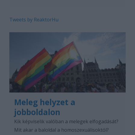
Tweets by ReaktorHu
Meleg helyzet a
jobboldalon
Kik képviselik valóban a melegek elfogadását?
Mit akar a baloldal a homoszexuálisoktól?