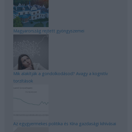
Magyarország rejtett gyöngyszemei
Mik alakítják a gondolkodásod? Avagy a kognitív
torzítások
Az egygyermekes politika és Kína gazdasági kihívásai