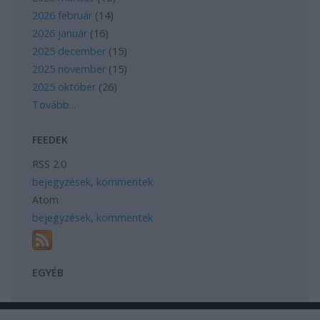
2026 február
(
14
)
2026 január
(
16
)
2025 december
(
15
)
2025 november
(
15
)
2025 október
(
26
)
Tovább
...
FEEDEK
RSS 2.0
bejegyzések
,
kommentek
Atom
bejegyzések
,
kommentek
EGYÉB