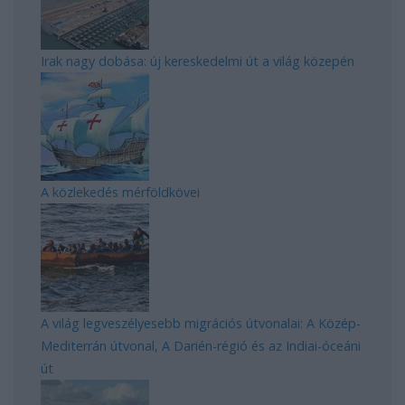
Irak nagy dobása: új kereskedelmi út a világ közepén
A közlekedés mérföldkövei
A világ legveszélyesebb migrációs útvonalai: A Közép-
Mediterrán útvonal, A Darién-régió és az Indiai-óceáni
út