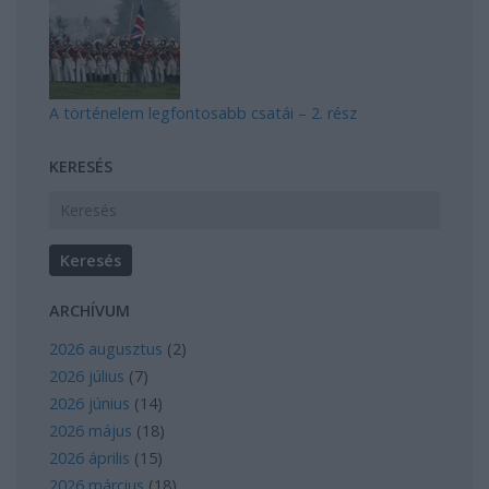
A történelem legfontosabb csatái – 2. rész
KERESÉS
ARCHÍVUM
2026 augusztus
(
2
)
2026 július
(
7
)
2026 június
(
14
)
2026 május
(
18
)
2026 április
(
15
)
2026 március
(
18
)