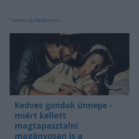
Tweets by ReaktorHu
Kedves gondok ünnepe -
miért kellett
magtapasztalni
magányosan is a