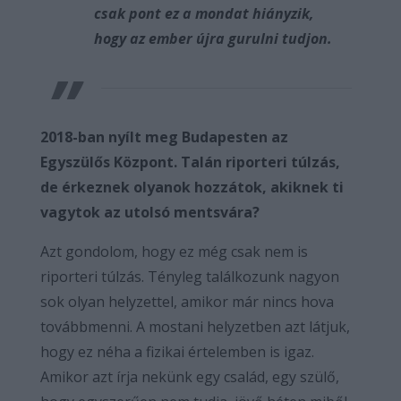
csak pont ez a mondat hiányzik,
hogy az ember újra gurulni tudjon.
2018-ban nyílt meg Budapesten az
Egyszülős Központ. Talán riporteri túlzás,
de érkeznek olyanok hozzátok, akiknek ti
vagytok az utolsó mentsvára?
Azt gondolom, hogy ez még csak nem is
riporteri túlzás. Tényleg találkozunk nagyon
sok olyan helyzettel, amikor már nincs hova
továbbmenni. A mostani helyzetben azt látjuk,
hogy ez néha a fizikai értelemben is igaz.
Amikor azt írja nekünk egy család, egy szülő,