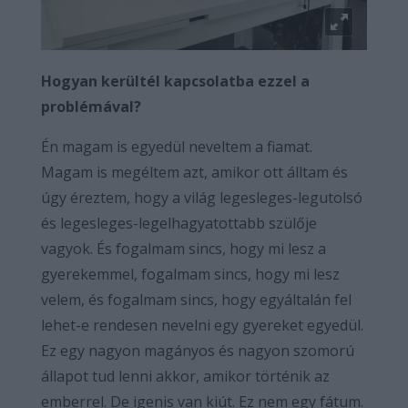
Hogyan kerültél kapcsolatba ezzel a
problémával?
Én magam is egyedül neveltem a fiamat.
Magam is megéltem azt, amikor ott álltam és
úgy éreztem, hogy a világ legesleges-legutolsó
és legesleges-legelhagyatottabb szülője
vagyok. És fogalmam sincs, hogy mi lesz a
gyerekemmel, fogalmam sincs, hogy mi lesz
velem, és fogalmam sincs, hogy egyáltalán fel
lehet-e rendesen nevelni egy gyereket egyedül.
Ez egy nagyon magányos és nagyon szomorú
állapot tud lenni akkor, amikor történik az
emberrel. De igenis van kiút. Ez nem egy fátum.