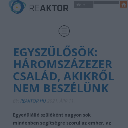
EGYSZÜLŐSÖK:
HÁROMSZÁZEZER
CSALÁD, AKIKRŐL
NEM BESZÉLÜNK
BY:
REAKTOR.HU
2021. ÁPR 11.
Egyedülálló szülőként nagyon sok
mindenben segítségre szorul az ember, az