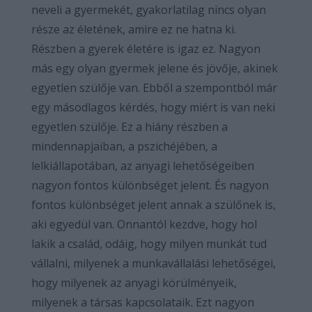
neveli a gyermekét, gyakorlatilag nincs olyan
része az életének, amire ez ne hatna ki.
Részben a gyerek életére is igaz ez. Nagyon
más egy olyan gyermek jelene és jövője, akinek
egyetlen szülője van. Ebből a szempontból már
egy másodlagos kérdés, hogy miért is van neki
egyetlen szülője. Ez a hiány részben a
mindennapjaiban, a pszichéjében, a
lelkiállapotában, az anyagi lehetőségeiben
nagyon fontos különbséget jelent. És nagyon
fontos különbséget jelent annak a szülőnek is,
aki egyedül van. Onnantól kezdve, hogy hol
lakik a család, odáig, hogy milyen munkát tud
vállalni, milyenek a munkavállalási lehetőségei,
hogy milyenek az anyagi körülményeik,
milyenek a társas kapcsolataik. Ezt nagyon