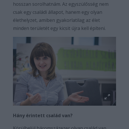
hosszan sorolhatnám. Az egyszülősség nem
csak egy családi állapot, hanem egy olyan
élethelyzet, amiben gyakorlatilag az élet
minden területét egy kicsit újra kell építeni.
Hány érintett család van?
Körülbelül háromszázezer olyan család van,