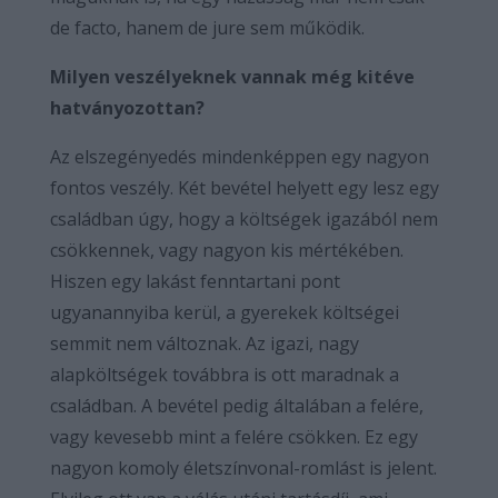
de facto, hanem de jure sem működik.
Milyen veszélyeknek vannak még kitéve
hatványozottan?
Az elszegényedés mindenképpen egy nagyon
fontos veszély. Két bevétel helyett egy lesz egy
családban úgy, hogy a költségek igazából nem
csökkennek, vagy nagyon kis mértékében.
Hiszen egy lakást fenntartani pont
ugyanannyiba kerül, a gyerekek költségei
semmit nem változnak. Az igazi, nagy
alapköltségek továbbra is ott maradnak a
családban. A bevétel pedig általában a felére,
vagy kevesebb mint a felére csökken. Ez egy
nagyon komoly életszínvonal-romlást is jelent.