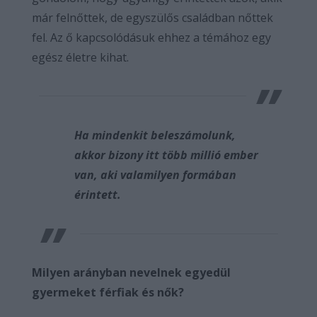
már felnőttek, de egyszülős családban nőttek
fel. Az ő kapcsolódásuk ehhez a témához egy
egész életre kihat.
Ha mindenkit beleszámolunk,
akkor bizony itt több millió ember
van, aki valamilyen formában
érintett.
Milyen arányban nevelnek egyedül
gyermeket férfiak és nők?