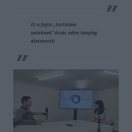
Ez a fajta „tartozom
valahová” érzés néha tényleg
életmentő.