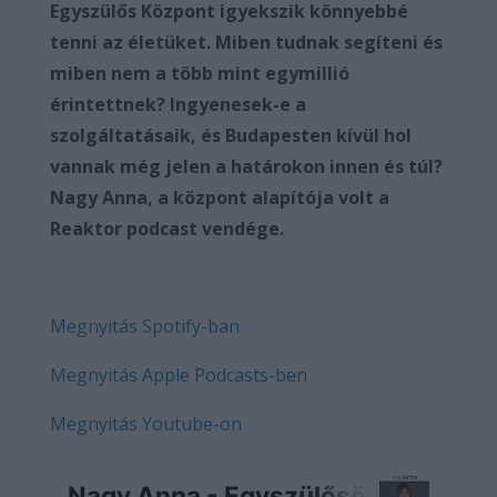
Egyszülős Központ igyekszik könnyebbé
tenni az életüket. Miben tudnak segíteni és
miben nem a több mint egymillió
érintettnek? Ingyenesek-e a
szolgáltatásaik, és Budapesten kívül hol
vannak még jelen a határokon innen és túl?
Nagy Anna, a központ alapítója volt a
Reaktor podcast vendége.
Megnyitás Spotify-ban
Megnyitás Apple Podcasts-ben
Megnyitás Youtube-on