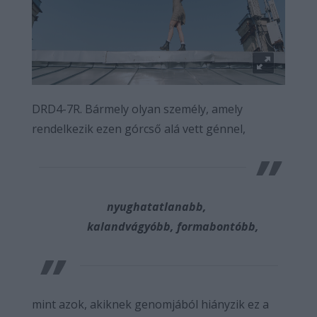
DRD4-7R. Bármely olyan személy, amely
rendelkezik ezen górcső alá vett génnel,
nyughatatlanabb,
kalandvágyóbb, formabontóbb,
mint azok, akiknek genomjából hiányzik ez a