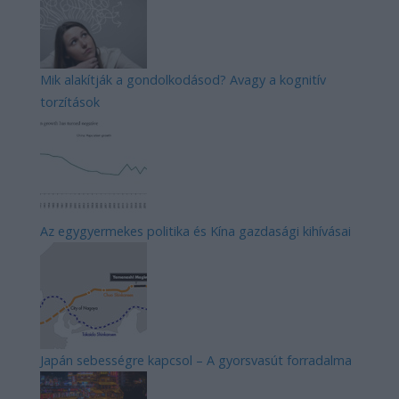
Mik alakítják a gondolkodásod? Avagy a kognitív
torzítások
Az egygyermekes politika és Kína gazdasági kihívásai
Japán sebességre kapcsol – A gyorsvasút forradalma