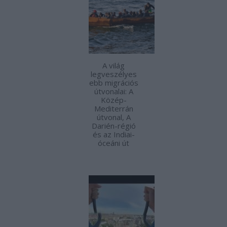
A világ
legveszélyes
ebb migrációs
útvonalai: A
Közép-
Mediterrán
útvonal, A
Darién-régió
és az Indiai-
óceáni út