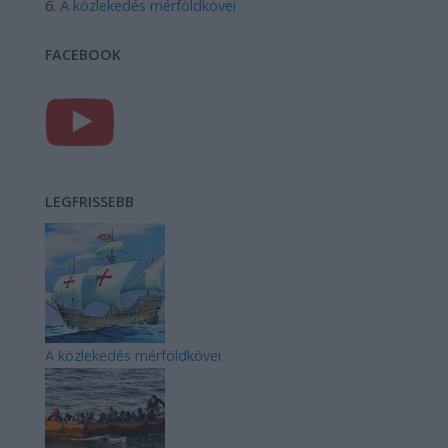
A közlekedés mérföldkövei
FACEBOOK
LEGFRISSEBB
A közlekedés mérföldkövei