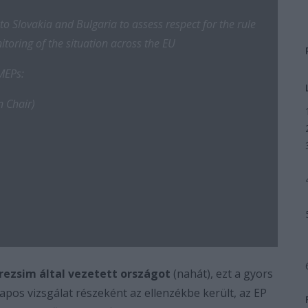
 to Slovakia and Bulgaria to assess respect for the rule
itoring of the situation across the EU
 MEPs:
n Chair)
 rezsim által vezetett országot
(nahát), ezt a gyors
apos vizsgálat részeként az ellenzékbe került, az EP