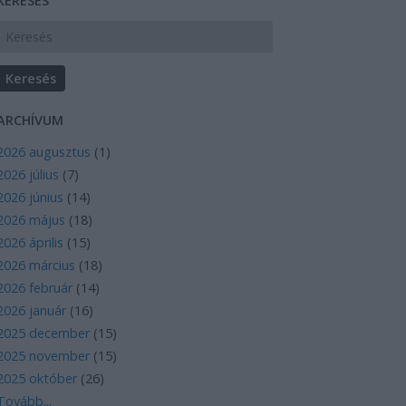
KERESÉS
ARCHÍVUM
2026 augusztus
(
1
)
2026 július
(
7
)
2026 június
(
14
)
2026 május
(
18
)
2026 április
(
15
)
2026 március
(
18
)
2026 február
(
14
)
2026 január
(
16
)
2025 december
(
15
)
2025 november
(
15
)
2025 október
(
26
)
Tovább
...