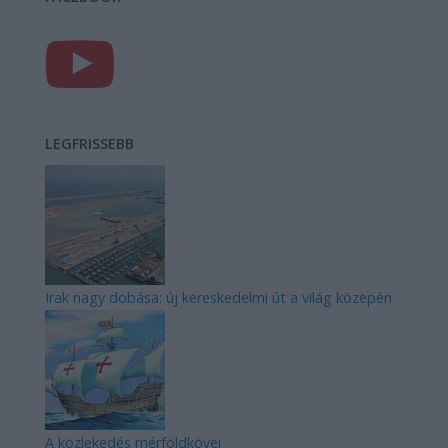
LEGFRISSEBB
Irak nagy dobása: új kereskedelmi út a világ közepén
A közlekedés mérföldkövei