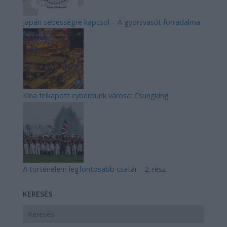
Japán sebességre kapcsol – A gyorsvasút forradalma
Kína felkapott cyberpunk városa: Csungking
A történelem legfontosabb csatái – 2. rész
KERESÉS