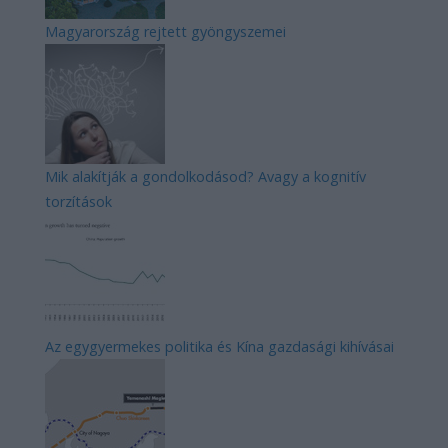
Magyarország rejtett gyöngyszemei
Mik alakítják a gondolkodásod? Avagy a kognitív
torzítások
Az egygyermekes politika és Kína gazdasági kihívásai