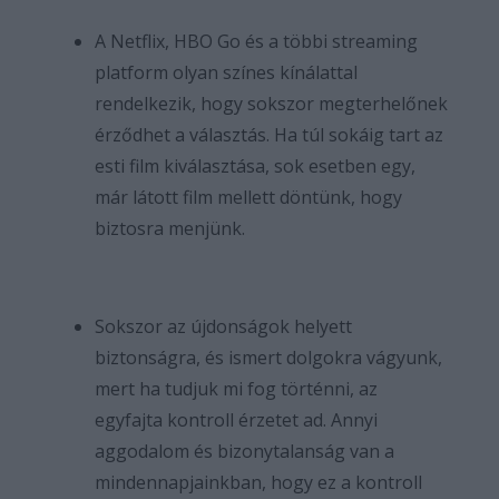
A Netflix, HBO Go és a többi streaming
platform olyan színes kínálattal
rendelkezik, hogy sokszor megterhelőnek
érződhet a választás. Ha túl sokáig tart az
esti film kiválasztása, sok esetben egy,
már látott film mellett döntünk, hogy
biztosra menjünk.
Sokszor az újdonságok helyett
biztonságra, és ismert dolgokra vágyunk,
mert ha tudjuk mi fog történni, az
egyfajta kontroll érzetet ad. Annyi
aggodalom és bizonytalanság van a
mindennapjainkban, hogy ez a kontroll