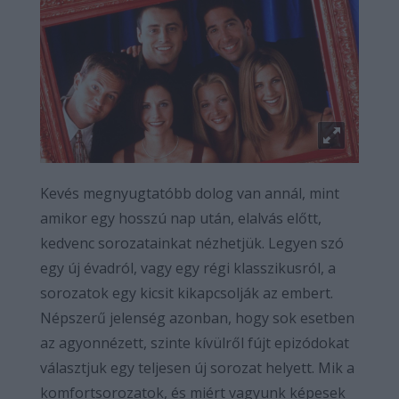
Kevés megnyugtatóbb dolog van annál, mint
amikor egy hosszú nap után, elalvás előtt,
kedvenc sorozatainkat nézhetjük. Legyen szó
egy új évadról, vagy egy régi klasszikusról, a
sorozatok egy kicsit kikapcsolják az embert.
Népszerű jelenség azonban, hogy sok esetben
az agyonnézett, szinte kívülről fújt epizódokat
választjuk egy teljesen új sorozat helyett. Mik a
komfortsorozatok, és miért vagyunk képesek