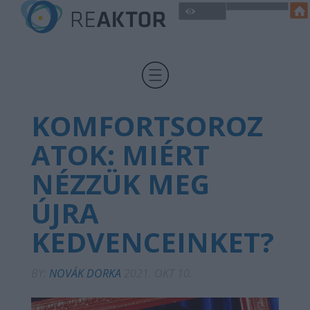
KOMFORTSOROZ
ATOK: MIÉRT
NÉZZÜK MEG
ÚJRA
KEDVENCEINKET?
BY:
NOVÁK DORKA
2021. OKT 10.