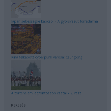
Japán sebességre kapcsol – A gyorsvasút forradalma
Kína felkapott cyberpunk városa: Csungking
A történelem legfontosabb csatái – 2. rész
KERESÉS