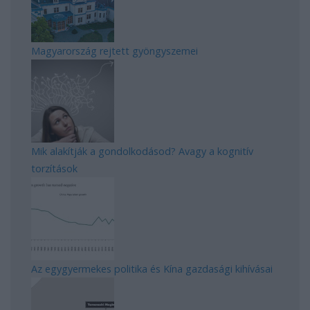
Magyarország rejtett gyöngyszemei
Mik alakítják a gondolkodásod? Avagy a kognitív
torzítások
Az egygyermekes politika és Kína gazdasági kihívásai