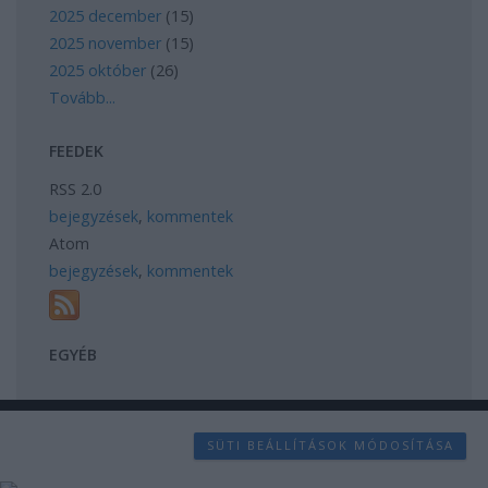
2025 december
(
15
)
2025 november
(
15
)
2025 október
(
26
)
Tovább
...
FEEDEK
RSS 2.0
bejegyzések
,
kommentek
Atom
bejegyzések
,
kommentek
EGYÉB
SÜTI BEÁLLÍTÁSOK MÓDOSÍTÁSA