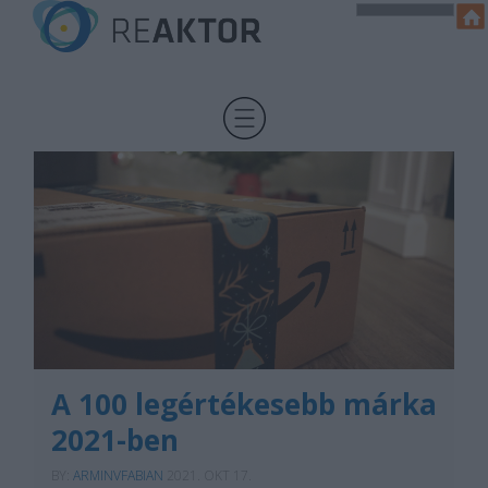
A 100 legértékesebb márka
2021-ben
BY:
ARMINVFABIAN
2021. OKT 17.