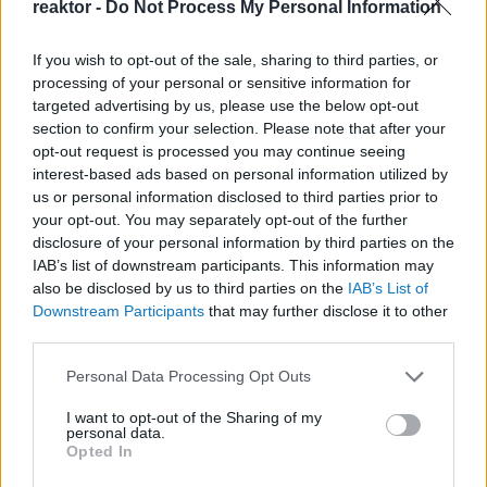
reaktor -
Do Not Process My Personal Information
Spotify-ban Megnyitás Apple Podcasts-ben
Megnyitás…
If you wish to opt-out of the sale, sharing to third parties, or
Tetszik
0
processing of your personal or sensitive information for
targeted advertising by us, please use the below opt-out
section to confirm your selection. Please note that after your
opt-out request is processed you may continue seeing
interest-based ads based on personal information utilized by
us or personal information disclosed to third parties prior to
your opt-out. You may separately opt-out of the further
disclosure of your personal information by third parties on the
IAB’s list of downstream participants. This information may
also be disclosed by us to third parties on the
IAB’s List of
Downstream Participants
that may further disclose it to other
third parties.
Please note that this website/app uses one or more Google
Personal Data Processing Opt Outs
services and may gather and store information including but
not limited to your visit or usage behaviour. You may click to
I want to opt-out of the Sharing of my
personal data.
grant or deny consent to Google and its third-party tags to
Opted In
Dobogós a magyar
use your data for below specified purposes in below Google
consent section.