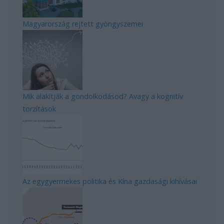
Magyarország rejtett gyöngyszemei
Mik alakítják a gondolkodásod? Avagy a kognitív
torzítások
Az egygyermekes politika és Kína gazdasági kihívásai