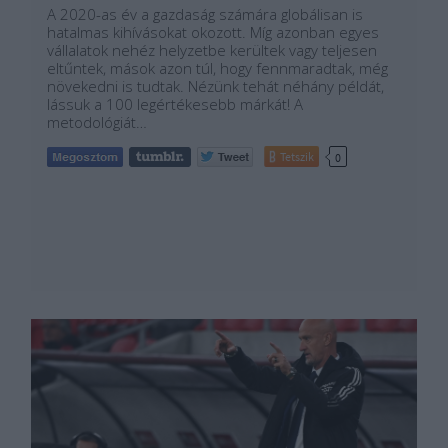
A 2020-as év a gazdaság számára globálisan is
hatalmas kihívásokat okozott. Míg azonban egyes
vállalatok nehéz helyzetbe kerültek vagy teljesen
eltűntek, mások azon túl, hogy fennmaradtak, még
növekedni is tudtak. Nézünk tehát néhány példát,
lássuk a 100 legértékesebb márkát! A
metodológiát…
Tetszik
0