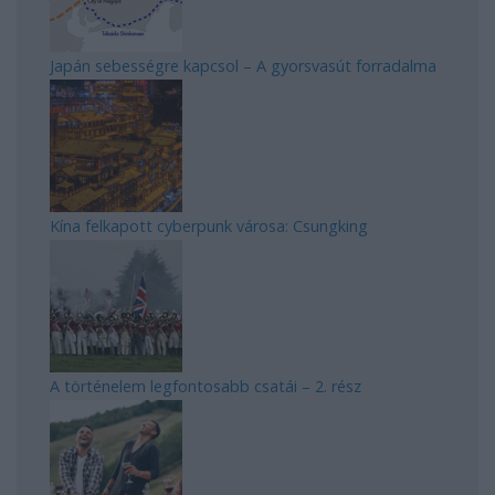
Japán sebességre kapcsol – A gyorsvasút forradalma
Kína felkapott cyberpunk városa: Csungking
A történelem legfontosabb csatái – 2. rész