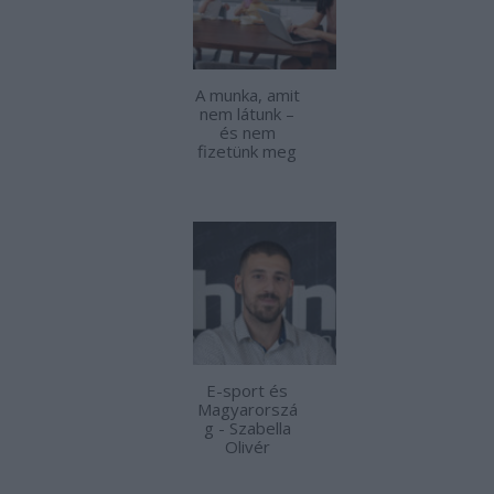
A munka, amit
nem látunk –
és nem
fizetünk meg
E-sport és
Magyarorszá
g - Szabella
Olivér