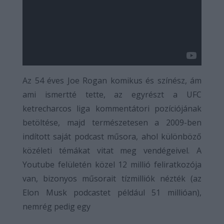
Az 54 éves Joe Rogan komikus és színész, ám
ami ismertté tette, az egyrészt a UFC
ketrecharcos liga kommentátori pozíciójának
betöltése, majd természetesen a 2009-ben
indított saját podcast műsora, ahol különböző
közéleti témákat vitat meg vendégeivel. A
Youtube felületén közel 12 millió feliratkozója
van, bizonyos műsorait tízmilliók nézték (az
Elon Musk podcastet például 51 millióan),
nemrég pedig egy