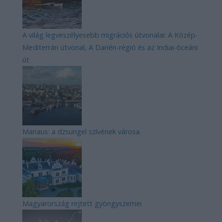
A világ legveszélyesebb migrációs útvonalai: A Közép-
Mediterrán útvonal, A Darién-régió és az Indiai-óceáni
út
Manaus: a dzsungel szívének városa
Magyarország rejtett gyöngyszemei