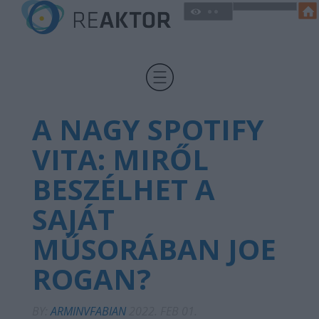
A NAGY SPOTIFY
VITA: MIRŐL
BESZÉLHET A
SAJÁT
MŰSORÁBAN JOE
ROGAN?
BY:
ARMINVFABIAN
2022. FEB 01.