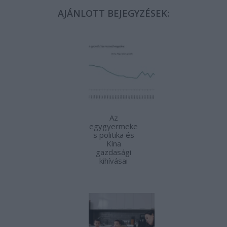
AJÁNLOTT BEJEGYZÉSEK:
Az
egygyermeke
s politika és
Kína
gazdasági
kihívásai