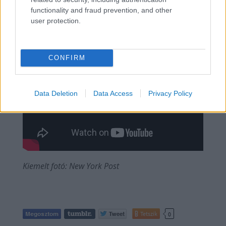
functionality and fraud prevention, and other
user protection.
CONFIRM
Data Deletion
Data Access
Privacy Policy
Kiemelt fotó: New York Post
Tetszik
0