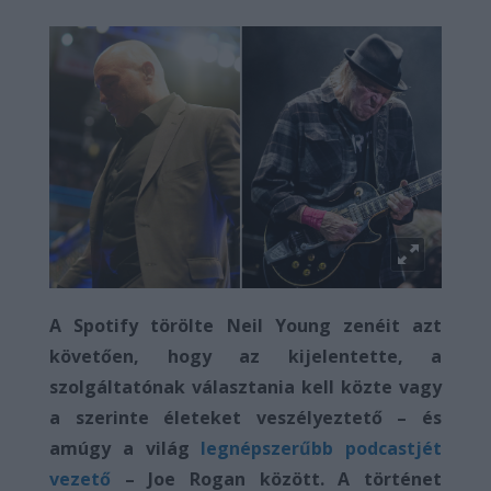
A Spotify törölte Neil Young zenéit azt
követően, hogy az kijelentette, a
szolgáltatónak választania kell közte vagy
a szerinte életeket veszélyeztető – és
amúgy a világ
legnépszerűbb podcastjét
vezető
– Joe Rogan között. A történet