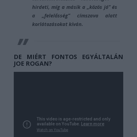
hirdeti, míg a másik a „közös jó” és
a „felelősség” címszava alatt
korlátozásokat kíván.
DE MIÉRT FONTOS EGYÁLTALÁN
JOE ROGAN?