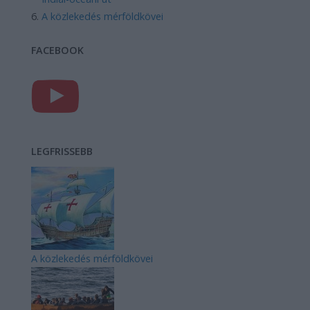
A közlekedés mérföldkövei
FACEBOOK
LEGFRISSEBB
A közlekedés mérföldkövei