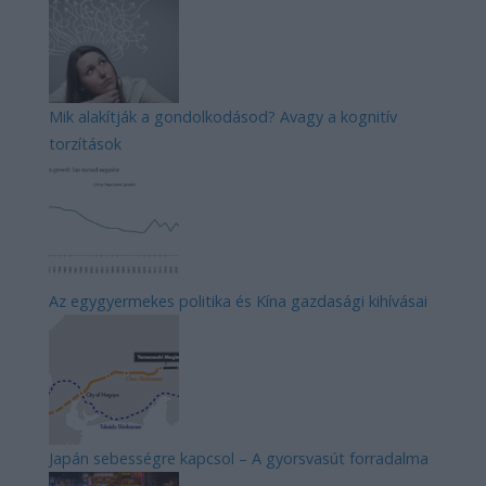
Mik alakítják a gondolkodásod? Avagy a kognitív
torzítások
Az egygyermekes politika és Kína gazdasági kihívásai
Japán sebességre kapcsol – A gyorsvasút forradalma