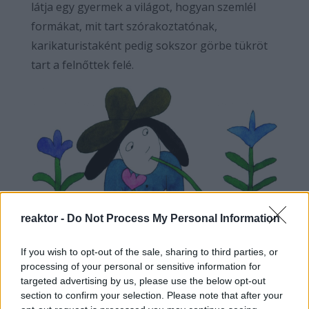
látja egy gyermek a világot, hogyan szemlél
formákat, mit tart szórakoztatónak,
karikaturistaként pedig sokszor görbe tükröt
tart a felnőttek felé.
reaktor -
Do Not Process My Personal Information
If you wish to opt-out of the sale, sharing to third parties, or
processing of your personal or sensitive information for
targeted advertising by us, please use the below opt-out
Marék Veronika
section to confirm your selection. Please note that after your