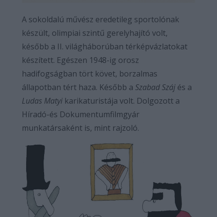
A sokoldalú művész eredetileg sportolónak
készült, olimpiai szintű gerelyhajító volt,
később a II. világháborúban térképvázlatokat
készített. Egészen 1948-ig orosz
hadifogságban tört követ, borzalmas
állapotban tért haza. Később a
Szabad Száj
és a
Ludas Matyi
karikaturistája volt. Dolgozott a
Híradó-és Dokumentumfilmgyár
munkatársaként is, mint rajzoló.