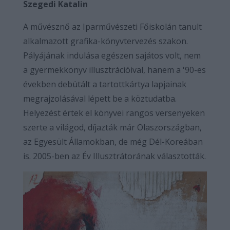
Szegedi Katalin
A művésznő az Iparművészeti Főiskolán tanult
alkalmazott grafika-könyvtervezés szakon.
Pályájának indulása egészen sajátos volt, nem
a gyermekkönyv illusztrációival, hanem a '90-es
években debütált a tartottkártya lapjainak
megrajzolásával lépett be a köztudatba.
Helyezést értek el könyvei rangos versenyeken
szerte a világod, díjazták már Olaszországban,
az Egyesült Államokban, de még Dél-Koreában
is. 2005-ben az Év Illusztrátorának választották.