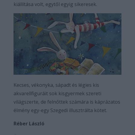
kiállítása volt, egytől egyig sikeresek.
Kecses, vékonyka, sápadt és légies kis
akvarellfiguráit sok kisgyermek szereti
világszerte, de felnőttek számára is káprázatos
élmény egy-egy Szegedi illusztrálta kötet.
Réber László