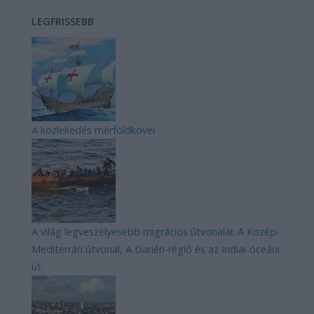
LEGFRISSEBB
A közlekedés mérföldkövei
A világ legveszélyesebb migrációs útvonalai: A Közép-
Mediterrán útvonal, A Darién-régió és az Indiai-óceáni
út