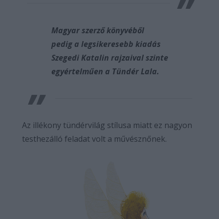
Magyar szerző könyvéből
pedig a legsikeresebb kiadás
Szegedi Katalin rajzaival szinte
egyértelműen a Tündér Lala.
Az illékony tündérvilág stílusa miatt ez nagyon
testhezálló feladat volt a művésznőnek.