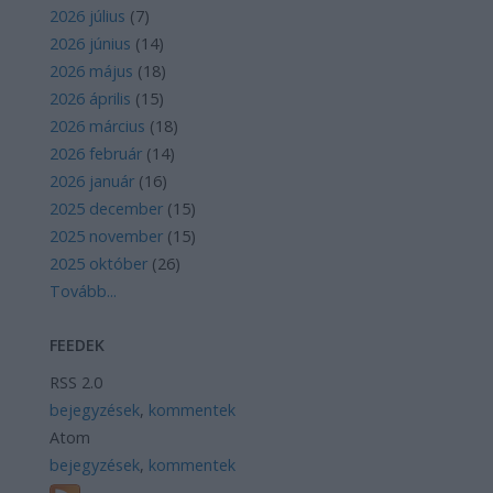
2026 július
(
7
)
2026 június
(
14
)
2026 május
(
18
)
2026 április
(
15
)
2026 március
(
18
)
2026 február
(
14
)
2026 január
(
16
)
2025 december
(
15
)
2025 november
(
15
)
2025 október
(
26
)
Tovább
...
FEEDEK
RSS 2.0
bejegyzések
,
kommentek
Atom
bejegyzések
,
kommentek