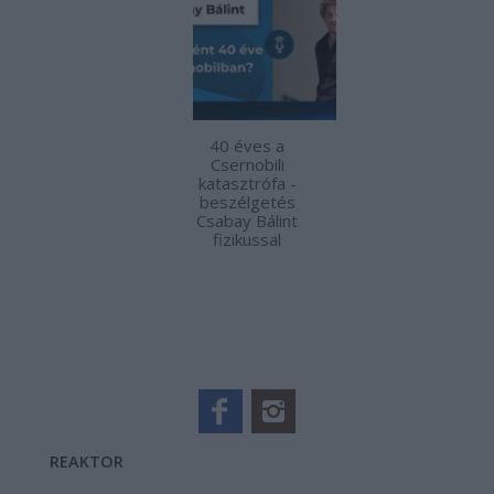
40 éves a
Csernobili
katasztrófa -
beszélgetés
Csabay Bálint
fizikussal
REAKTOR