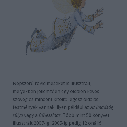
Népszerű rövid meséket is illusztrált,
melyekben jellemzően egy oldalon kevés
szöveg és mindent kitöltő, egész oldalas
festmények vannak, ilyen például az
Az imádság
súlya
vagy a
Bűvészinas
. Több mint 50 könyvet
illusztrált 2007-ig, 2005-ig pedig 12 önálló