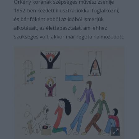
Örkény korának szépséges művész zsenije
1952-ben kezdett illusztrációkkal foglalkozni,
és bár főként ebből az időből ismerjük
alkotásait, az élettapasztalat, ami ehhez
szükséges volt, akkor már régóta halmozódott.