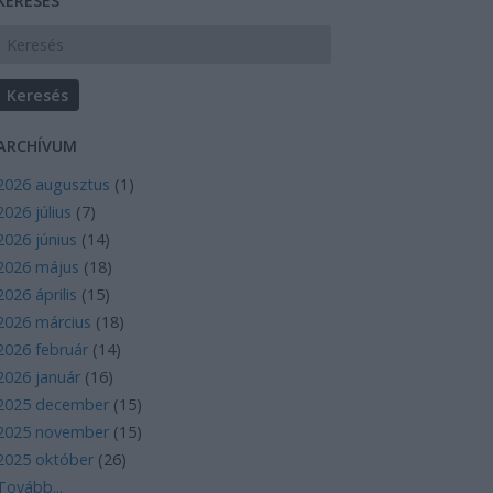
KERESÉS
ARCHÍVUM
2026 augusztus
(
1
)
2026 július
(
7
)
2026 június
(
14
)
2026 május
(
18
)
2026 április
(
15
)
2026 március
(
18
)
2026 február
(
14
)
2026 január
(
16
)
2025 december
(
15
)
2025 november
(
15
)
2025 október
(
26
)
Tovább
...