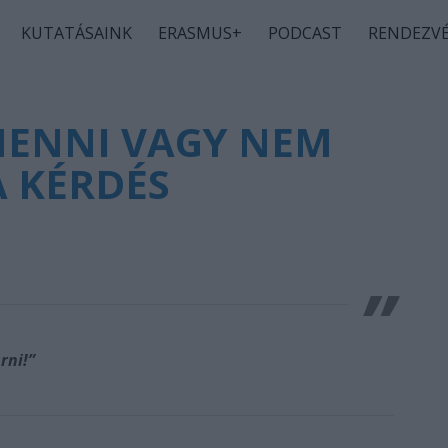
KUTATÁSAINK
ERASMUS+
PODCAST
RENDEZV
MENNI VAGY NEM
A KÉRDÉS
rni!”