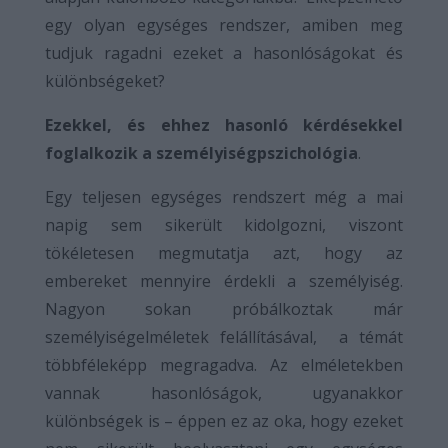
egy olyan egységes rendszer, amiben meg
tudjuk ragadni ezeket a hasonlóságokat és
különbségeket?
Ezekkel, és ehhez hasonló kérdésekkel
foglalkozik a személyiségpszichológia
.
Egy teljesen egységes rendszert még a mai
napig sem sikerült kidolgozni, viszont
tökéletesen megmutatja azt, hogy az
embereket mennyire érdekli a személyiség.
Nagyon sokan próbálkoztak már
személyiségelméletek felállításával, a témát
többféleképp megragadva. Az elméletekben
vannak hasonlóságok, ugyanakkor
különbségek is – éppen ez az oka, hogy ezeket