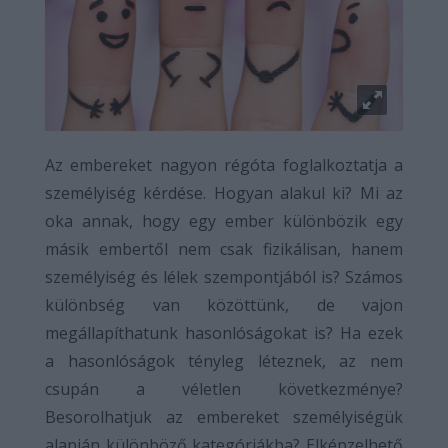
Az embereket nagyon régóta foglalkoztatja a
személyiség kérdése. Hogyan alakul ki? Mi az
oka annak, hogy egy ember különbözik egy
másik embertől nem csak fizikálisan, hanem
személyiség és lélek szempontjából is? Számos
különbség van közöttünk, de vajon
megállapíthatunk hasonlóságokat is? Ha ezek
a hasonlóságok tényleg léteznek, az nem
csupán a véletlen következménye?
Besorolhatjuk az embereket személyiségük
alapján különböző kategóriákba? Elképzelhető