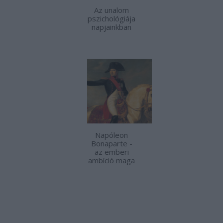
Az unalom
pszichológiája
napjainkban
Napóleon
Bonaparte -
az emberi
ambíció maga