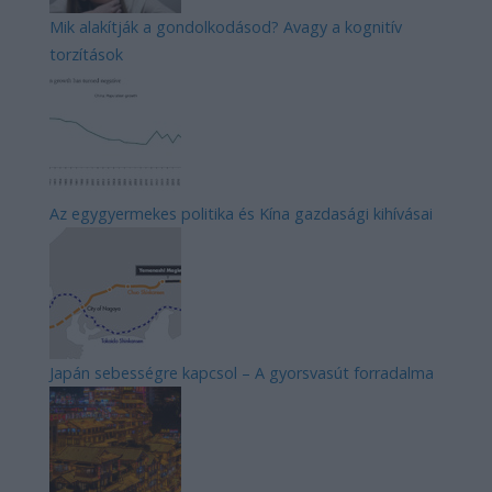
Mik alakítják a gondolkodásod? Avagy a kognitív
torzítások
Az egygyermekes politika és Kína gazdasági kihívásai
Japán sebességre kapcsol – A gyorsvasút forradalma