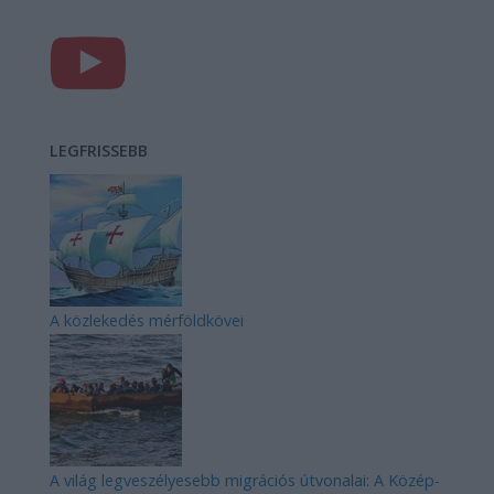
LEGFRISSEBB
A közlekedés mérföldkövei
A világ legveszélyesebb migrációs útvonalai: A Közép-