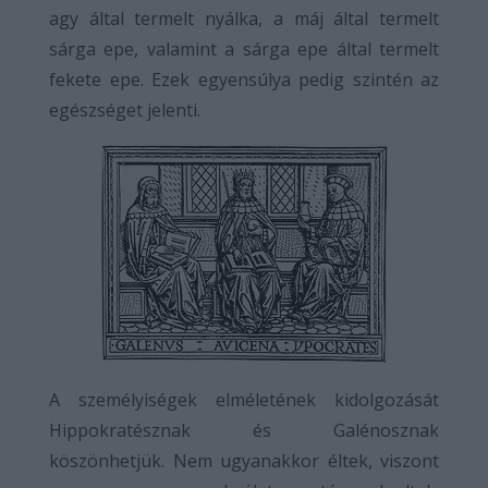
agy által termelt nyálka, a máj által termelt
sárga epe, valamint a sárga epe által termelt
fekete epe. Ezek egyensúlya pedig szintén az
egészséget jelenti.
A személyiségek elméletének kidolgozását
Hippokratésznak és Galénosznak
köszönhetjük. Nem ugyanakkor éltek, viszont