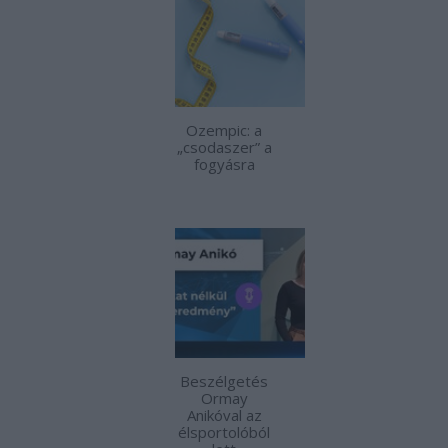
Ozempic: a
„csodaszer” a
fogyásra
Beszélgetés
Ormay
Anikóval az
élsportolóból