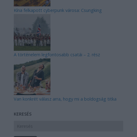
Kína felkapott cyberpunk városa: Csungking
A történelem legfontosabb csatái – 2. rész
Van konkrét válasz arra, hogy mi a boldogság titka
KERESÉS