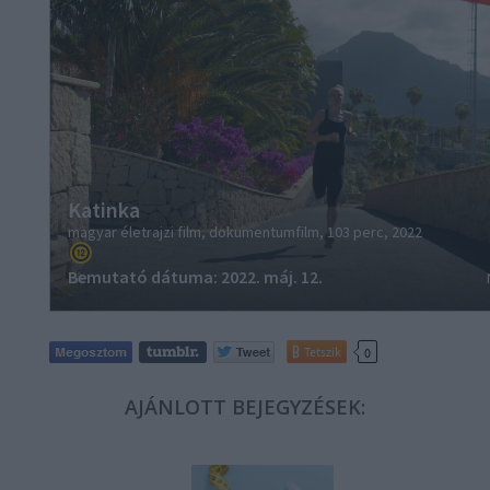
Tetszik
0
AJÁNLOTT BEJEGYZÉSEK: