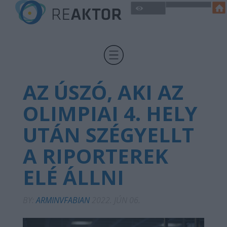
AZ ÚSZÓ, AKI AZ
OLIMPIAI 4. HELY
UTÁN SZÉGYELLT
A RIPORTEREK
ELÉ ÁLLNI
BY:
ARMINVFABIAN
2022. JÚN 06.