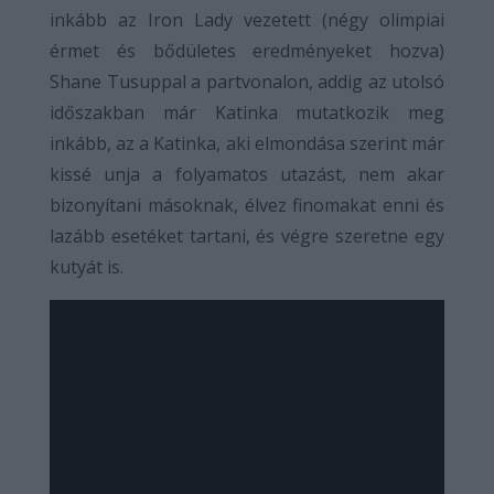
inkább az Iron Lady vezetett (négy olimpiai
érmet és bődületes eredményeket hozva)
Shane Tusuppal a partvonalon, addig az utolsó
időszakban már Katinka mutatkozik meg
inkább, az a Katinka, aki elmondása szerint már
kissé unja a folyamatos utazást, nem akar
bizonyítani másoknak, élvez finomakat enni és
lazább esetéket tartani, és végre szeretne egy
kutyát is.