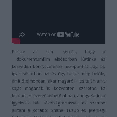
Persze az nem kérdés, hogy a
dokumentumfilm elsősorban Katinka és
közvetlen környezetének nézőpontját adja át,
így elsősorban azt és úgy tudjuk meg belőle,
amit ő elmondani akar magáról – és talán amit
saját magának is közvetíteni szeretne. Ez
különösen is érzékelhető abban, ahogy Katinka
igyekszik bár távolságtartással, de szembe
állítani a korábbi Shane Tusup és jelenlegi