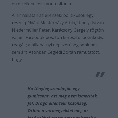
erre kellene összpontosítania.
A hír hallatán az ellenzéki politikusok egy
része, például Mesterházy Attila, Ujhelyi István,
Niedermüller Péter, Karácsony Gergely rögtön
valami Facebook poszton keresztül poénkodva
reagált; a pillanatnyi népszerűség senkinek
sem árt. Azonban Ceglédi Zoltán rámutatott,
hogy:
Ha tényleg szembejön egy
gumicsont, azt meg nem ismeritek
fel. Drága ellenzéki közönség,
Orbán a vármegyékkel meg az