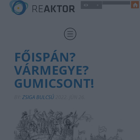
FŐISPÁN?
VÁRMEGYE?
GUMICSONT!
BY:
ZSIGA BULCSÚ
2022. JÚN 26.