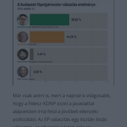
Már csak azért is, mert a napnál is világosabb,
hogy a Fidesz-KDNP ezzel a javaslattal
alapvetően írná felül a jövőbeli ellenzéki
politizálást. Az EP választás egy tisztán listás