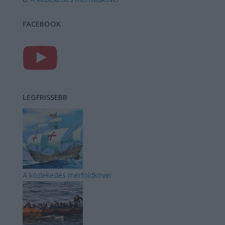
FACEBOOK
LEGFRISSEBB
A közlekedés mérföldkövei