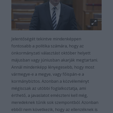
Jelentőségét tekintve mindenképpen
fontosabb a politika számára, hogy az
önkormányzati választást október helyett
májusban vagy júniusban akarják megtartani.
Annál mindenképp lényegesebb, hogy most
vármegye-e a megye, vagy főispán-e a
kormánybiztos. Azonban a közvéleményt
mégiscsak az utóbbi foglalkoztatja, ami
érthető, a javaslatot emészteni kell még,
meredeknek tűnik sok szempontból. Azonban
ebből nem következik, hogy az ellenzéknek is