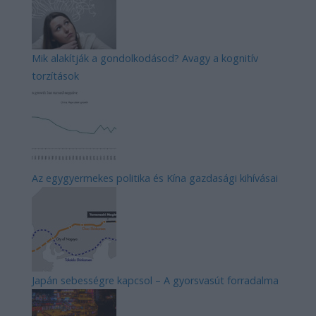
Mik alakítják a gondolkodásod? Avagy a kognitív
torzítások
Az egygyermekes politika és Kína gazdasági kihívásai
Japán sebességre kapcsol – A gyorsvasút forradalma