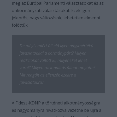
meg az Európai Parlamenti választásokat és az
önkormányzati választásokat. Ezek igen
jelentős, nagy változások, lehetetlen elmenni
fölöttük.
De mégis miért áll elő ilyen nagymértékű
javaslatokkal a kormánypárt? Milyen
reakciókat váltott ki, milyeneket lehet
várni? Milyen racionalitás állhat mögötte?
Mit reagált az ellenzék ezekre a
javaslatokra?
A Fidesz-KDNP a történeti alkotmányosságra
és hagyományra hivatkozva vezetné be újra a