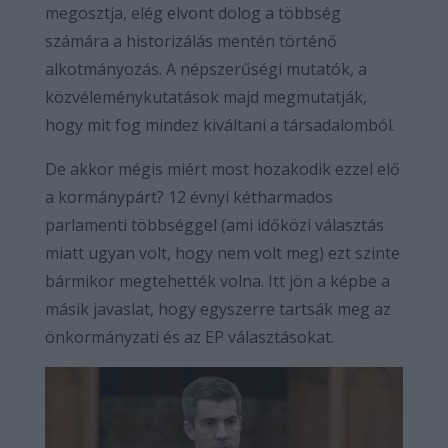
megosztja, elég elvont dolog a többség
számára a historizálás mentén történő
alkotmányozás. A népszerűségi mutatók, a
közvéleménykutatások majd megmutatják,
hogy mit fog mindez kiváltani a társadalomból.
De akkor mégis miért most hozakodik ezzel elő
a kormánypárt? 12 évnyi kétharmados
parlamenti többséggel (ami időközi választás
miatt ugyan volt, hogy nem volt meg) ezt szinte
bármikor megtehették volna. Itt jön a képbe a
másik javaslat, hogy egyszerre tartsák meg az
önkormányzati és az EP választásokat.