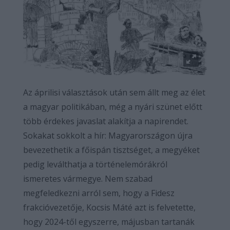
Az áprilisi választások után sem állt meg az élet
a magyar politikában, még a nyári szünet előtt
több érdekes javaslat alakítja a napirendet.
Sokakat sokkolt a hír: Magyarországon újra
bevezethetik a főispán tisztséget, a megyéket
pedig leválthatja a történelemórákról
ismeretes vármegye. Nem szabad
megfeledkezni arról sem, hogy a Fidesz
frakcióvezetője, Kocsis Máté azt is felvetette,
hogy 2024-től egyszerre, májusban tartanák