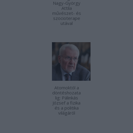
Nagy-György
Attila
művészet- és
szocioterape
utával
Atomoktól a
döntéshozata
lig: Pálinkás
József a fizika
és a politika
világáról