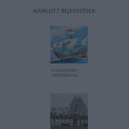
AJÁNLOTT BEJEGYZÉSEK:
A közlekedés
mérföldkövei