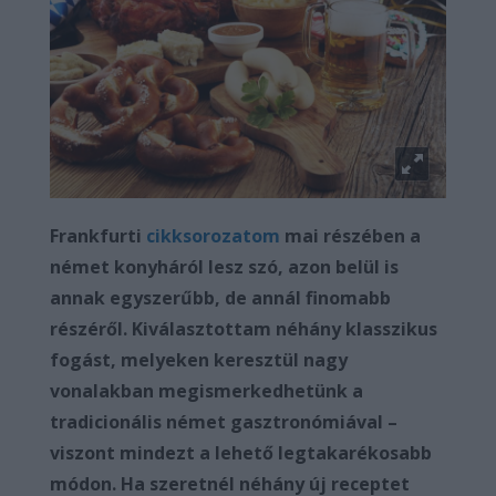
Frankfurti
cikksorozatom
mai részében a
német konyháról lesz szó, azon belül is
annak egyszerűbb, de annál finomabb
részéről. Kiválasztottam néhány klasszikus
fogást, melyeken keresztül nagy
vonalakban megismerkedhetünk a
tradicionális német gasztronómiával –
viszont mindezt a lehető legtakarékosabb
módon. Ha szeretnél néhány új receptet