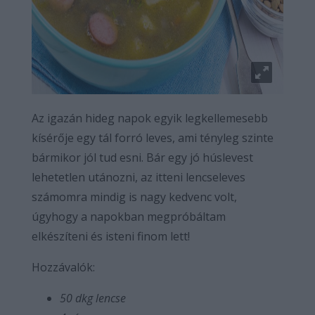
Az igazán hideg napok egyik legkellemesebb
kísérője egy tál forró leves, ami tényleg szinte
bármikor jól tud esni. Bár egy jó húslevest
lehetetlen utánozni, az itteni lencseleves
számomra mindig is nagy kedvenc volt,
úgyhogy a napokban megpróbáltam
elkészíteni és isteni finom lett!
Hozzávalók:
50
dkg lencse