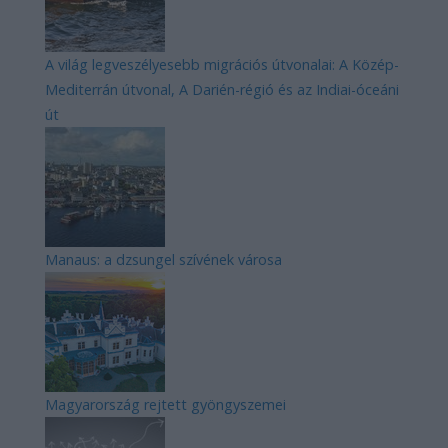
A világ legveszélyesebb migrációs útvonalai: A Közép-
Mediterrán útvonal, A Darién-régió és az Indiai-óceáni
út
Manaus: a dzsungel szívének városa
Magyarország rejtett gyöngyszemei