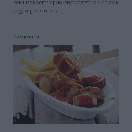
nélkül tökéletes opció lehet vegetáriánusoknak
vagy vegánoknak is.
Currywurst