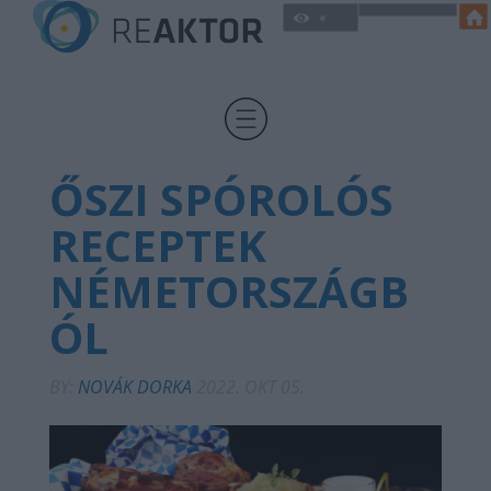
ŐSZI SPÓROLÓS
RECEPTEK
NÉMETORSZÁGB
ÓL
BY:
NOVÁK DORKA
2022. OKT 05.