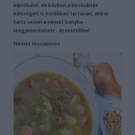
kipróbálni, de közben a bevásárlás
költségeit is kordában tartanád, akkor
tarts velem a német konyha -
leegyszerűsített - útvesztőibe!
Német lencseleves