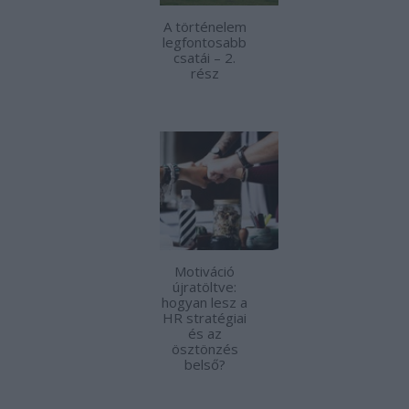
A történelem
legfontosabb
csatái – 2.
rész
Motiváció
újratöltve:
hogyan lesz a
HR stratégiai
és az
ösztönzés
belső?