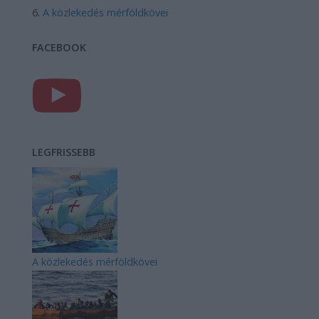
A közlekedés mérföldkövei
FACEBOOK
LEGFRISSEBB
A közlekedés mérföldkövei