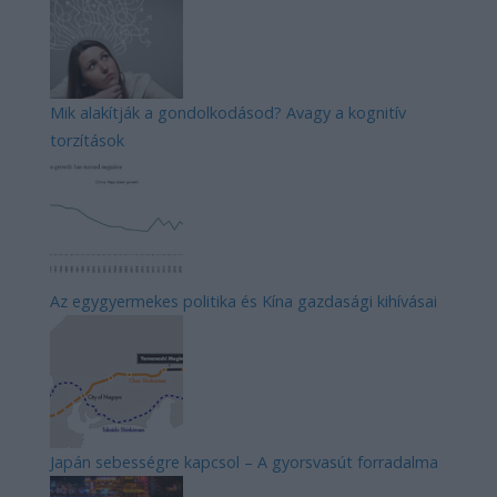
Mik alakítják a gondolkodásod? Avagy a kognitív
torzítások
Az egygyermekes politika és Kína gazdasági kihívásai
Japán sebességre kapcsol – A gyorsvasút forradalma