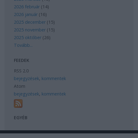
2026 február
(
14
)
2026 január
(
16
)
2025 december
(
15
)
2025 november
(
15
)
2025 október
(
26
)
Tovább
...
FEEDEK
RSS 2.0
bejegyzések
,
kommentek
Atom
bejegyzések
,
kommentek
EGYÉB