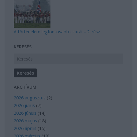
A történelem legfontosabb csatái – 2. rész
KERESÉS
ARCHÍVUM
2026 augusztus
(
2
)
2026 július
(
7
)
2026 június
(
14
)
2026 május
(
18
)
2026 április
(
15
)
2026 március
(
18
)