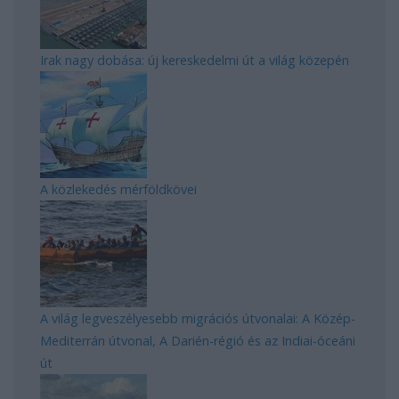
Irak nagy dobása: új kereskedelmi út a világ közepén
A közlekedés mérföldkövei
A világ legveszélyesebb migrációs útvonalai: A Közép-
Mediterrán útvonal, A Darién-régió és az Indiai-óceáni
út