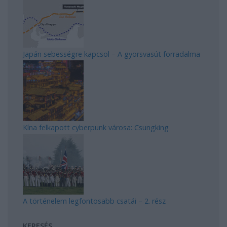
Japán sebességre kapcsol – A gyorsvasút forradalma
Kína felkapott cyberpunk városa: Csungking
A történelem legfontosabb csatái – 2. rész
KERESÉS