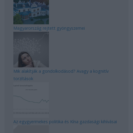
Magyarország rejtett gyöngyszemei
Mik alakítják a gondolkodásod? Avagy a kognitív
torzítások
Az egygyermekes politika és Kína gazdasági kihívásai