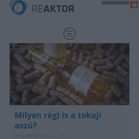
Milyen régi is a tokaji
aszú?
BY:
SZABÓ ZÉTÉNY
2022. DEC 10.