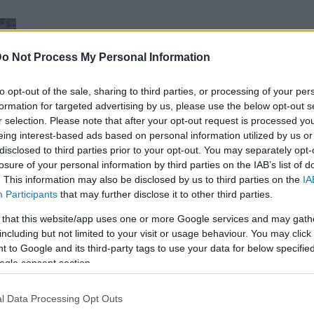
o Not Process My Personal Information
to opt-out of the sale, sharing to third parties, or processing of your per
formation for targeted advertising by us, please use the below opt-out s
r selection. Please note that after your opt-out request is processed y
eing interest-based ads based on personal information utilized by us or
disclosed to third parties prior to your opt-out. You may separately opt-
losure of your personal information by third parties on the IAB’s list of
. This information may also be disclosed by us to third parties on the
IA
Participants
that may further disclose it to other third parties.
 that this website/app uses one or more Google services and may gath
including but not limited to your visit or usage behaviour. You may click 
 to Google and its third-party tags to use your data for below specifi
ogle consent section.
n
l Data Processing Opt Outs