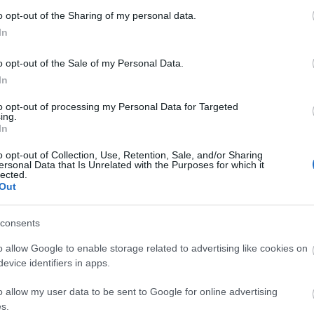
o opt-out of the Sharing of my personal data.
In
o opt-out of the Sale of my Personal Data.
In
to opt-out of processing my Personal Data for Targeted
ing.
In
o opt-out of Collection, Use, Retention, Sale, and/or Sharing
ersonal Data that Is Unrelated with the Purposes for which it
lected.
Out
REAKTOR
L
consents
o allow Google to enable storage related to advertising like cookies on
LEGFRISSEBB
evice identifiers in apps.
o allow my user data to be sent to Google for online advertising
s.