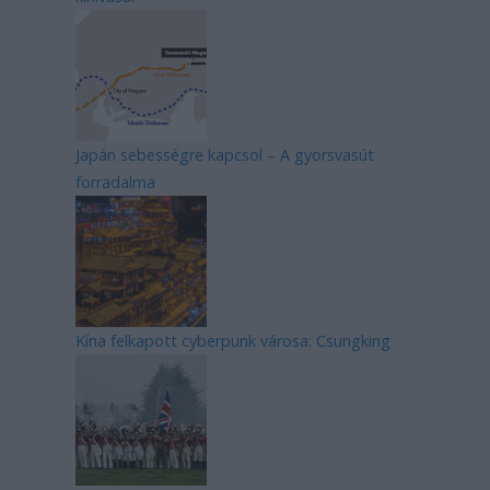
Japán sebességre kapcsol – A gyorsvasút
forradalma
Kína felkapott cyberpunk városa: Csungking