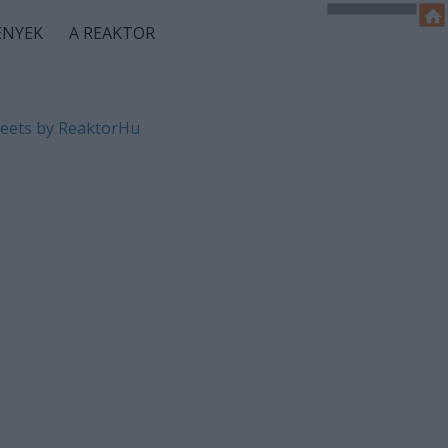
ÉNYEK
A REAKTOR
eets by ReaktorHu