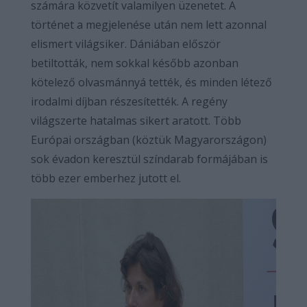
számára közvetít valamilyen üzenetet. A
történet a megjelenése után nem lett azonnal
elismert világsiker. Dániában először
betiltották, nem sokkal később azonban
kötelező olvasmánnyá tették, és minden létező
irodalmi díjban részesítették. A regény
világszerte hatalmas sikert aratott. Több
Európai országban (köztük Magyarországon)
sok évadon keresztül színdarab formájában is
több ezer emberhez jutott el.