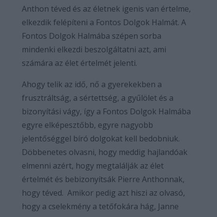
Anthon téved és az életnek igenis van értelme,
elkezdik felépíteni a Fontos Dolgok Halmát. A
Fontos Dolgok Halmába szépen sorba
mindenki elkezdi beszolgáltatni azt, ami
számára az élet értelmét jelenti.
Ahogy telik az idő, nő a gyerekekben a
frusztráltság, a sértettség, a gyűlölet és a
bizonyítási vágy, így a Fontos Dolgok Halmába
egyre elképesztőbb, egyre nagyobb
jelentőséggel bíró dolgokat kell bedobniuk.
Döbbenetes olvasni, hogy meddig hajlandóak
elmenni azért, hogy megtalálják az élet
értelmét és bebizonyítsák Pierre Anthonnak,
hogy téved.
Amikor pedig azt hiszi az olvasó,
hogy a cselekmény a tetőfokára hág, Janne