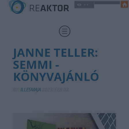
JANNE TELLER:
SEMMI -
KÖNYVAJÁNLÓ
BY:
ILLESMAJA
2023. FEB 02.