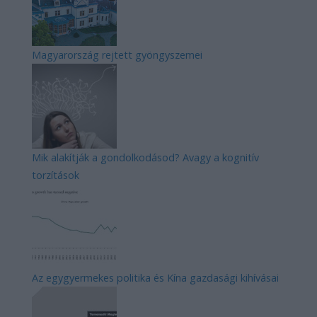
Magyarország rejtett gyöngyszemei
Mik alakítják a gondolkodásod? Avagy a kognitív
torzítások
Az egygyermekes politika és Kína gazdasági kihívásai