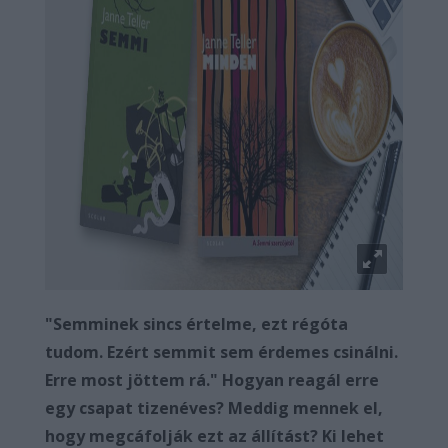
"Semminek sincs értelme, ezt régóta
tudom. Ezért semmit sem érdemes csinálni.
Erre most jöttem rá." Hogyan reagál erre
egy csapat tizenéves? Meddig mennek el,
hogy megcáfolják ezt az állítást? Ki lehet