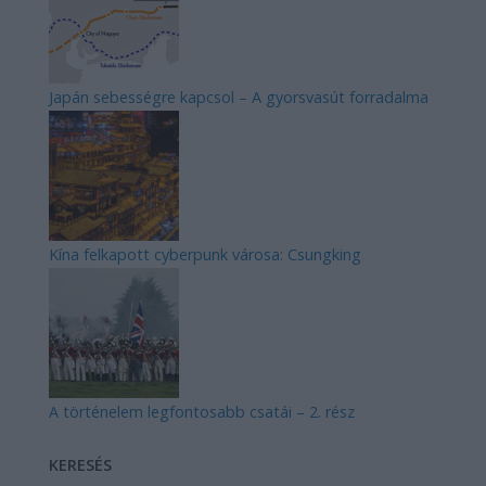
Japán sebességre kapcsol – A gyorsvasút forradalma
Kína felkapott cyberpunk városa: Csungking
A történelem legfontosabb csatái – 2. rész
KERESÉS