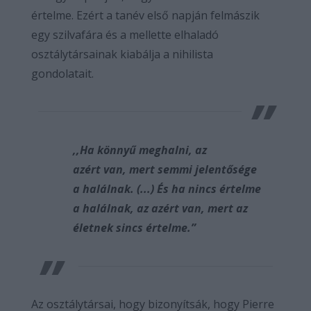
értelme. Ezért a tanév első napján felmászik
egy szilvafára és a mellette elhaladó
osztálytársainak kiabálja a nihilista
gondolatait.
,,Ha könnyű meghalni, az
azért van, mert semmi jelentősége
a halálnak. (...) És ha nincs értelme
a halálnak, az azért van, mert az
életnek sincs értelme.”
Az osztálytársai, hogy bizonyítsák, hogy Pierre