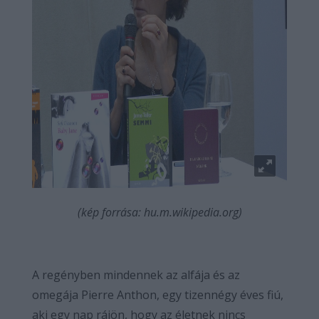
(kép forrása: hu.m.wikipedia.org)
A regényben mindennek az alfája és az
omegája Pierre Anthon, egy tizennégy éves fiú,
aki egy nap rájön, hogy az életnek nincs