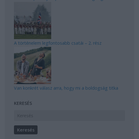
A történelem legfontosabb csatái – 2. rész
Van konkrét válasz arra, hogy mi a boldogság titka
KERESÉS