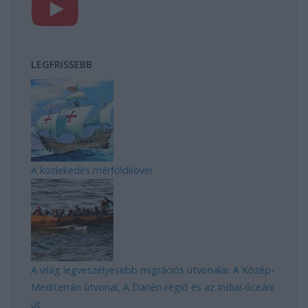
LEGFRISSEBB
A közlekedés mérföldkövei
A világ legveszélyesebb migrációs útvonalai: A Közép-
Mediterrán útvonal, A Darién-régió és az Indiai-óceáni
út