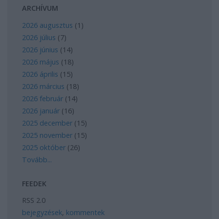
ARCHÍVUM
2026 augusztus
(
1
)
2026 július
(
7
)
2026 június
(
14
)
2026 május
(
18
)
2026 április
(
15
)
2026 március
(
18
)
2026 február
(
14
)
2026 január
(
16
)
2025 december
(
15
)
2025 november
(
15
)
2025 október
(
26
)
Tovább
...
FEEDEK
RSS 2.0
bejegyzések
,
kommentek