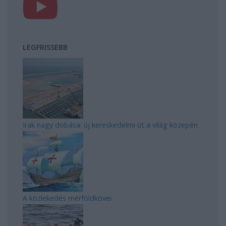
LEGFRISSEBB
Irak nagy dobása: új kereskedelmi út a világ közepén
A közlekedés mérföldkövei