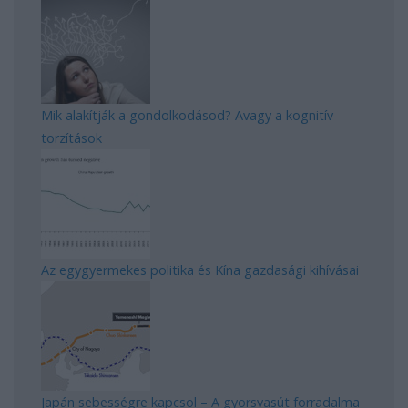
Mik alakítják a gondolkodásod? Avagy a kognitív
torzítások
Az egygyermekes politika és Kína gazdasági kihívásai
Japán sebességre kapcsol – A gyorsvasút forradalma