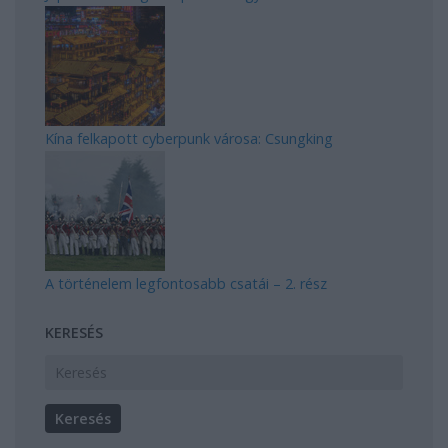
Kína felkapott cyberpunk városa: Csungking
A történelem legfontosabb csatái – 2. rész
KERESÉS