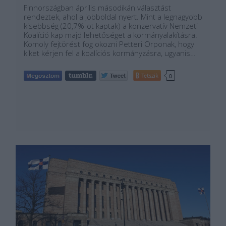
Finnországban április másodikán választást
rendeztek, ahol a jobboldal nyert. Mint a legnagyobb
kisebbség (20,7%-ot kaptak) a konzervatív Nemzeti
Koalíció kap majd lehetőséget a kormányalakításra.
Komoly fejtörést fog okozni Petteri Orponak, hogy
kiket kérjen fel a koalíciós kormányzásra, ugyanis…
Tetszik
0