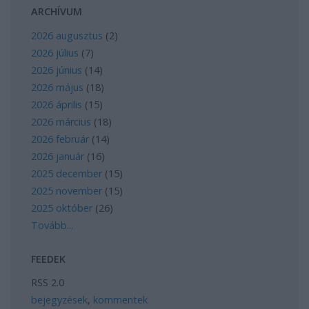
ARCHÍVUM
2026 augusztus
(
2
)
2026 július
(
7
)
2026 június
(
14
)
2026 május
(
18
)
2026 április
(
15
)
2026 március
(
18
)
2026 február
(
14
)
2026 január
(
16
)
2025 december
(
15
)
2025 november
(
15
)
2025 október
(
26
)
Tovább
...
FEEDEK
RSS 2.0
bejegyzések
,
kommentek