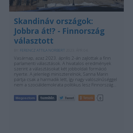
Skandináv országok:
Jobbra át!? - Finnország
választott
BY:
FERENCZ ATTILA NORBERT
2023. ÁPR 04.
Vasárnap, azaz 2023. április 2-án zajlottak a finn
parlamenti választások. A hivatalos eredmények
szerint a választásokat két jobboldali formáció
nyerte. A jelenlegi miniszterelnök, Sanna Marin
pártja csak a harmadik lett, így nagy valószínűséggel
nem a szociáldemokrata politikus lesz Finnország…
Tetszik
0