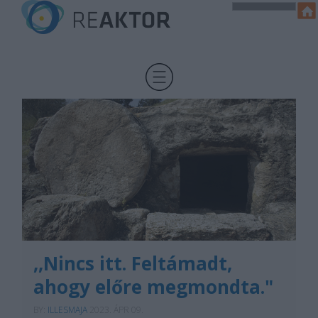
,,Nincs itt. Feltámadt,
ahogy előre megmondta."
BY:
ILLESMAJA
2023. ÁPR 09.