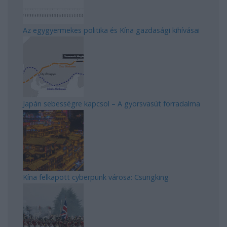
Az egygyermekes politika és Kína gazdasági kihívásai
Japán sebességre kapcsol – A gyorsvasút forradalma
Kína felkapott cyberpunk városa: Csungking