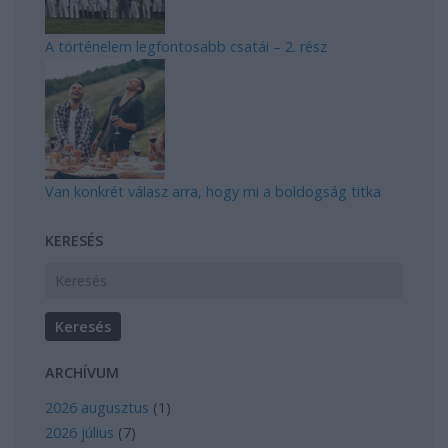
A történelem legfontosabb csatái – 2. rész
Van konkrét válasz arra, hogy mi a boldogság titka
KERESÉS
ARCHÍVUM
2026 augusztus
(
1
)
2026 július
(
7
)