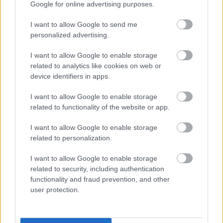
LEGFRISSEBB
Google for online advertising purposes.
I want to allow Google to send me
personalized advertising.
I want to allow Google to enable storage
related to analytics like cookies on web or
device identifiers in apps.
A közlekedés mérföldkövei
I want to allow Google to enable storage
related to functionality of the website or app.
I want to allow Google to enable storage
related to personalization.
A világ legveszélyesebb migrációs útvonalai: A Közép-
I want to allow Google to enable storage
Mediterrán útvonal, A Darién-régió és az Indiai-óceáni
related to security, including authentication
út
functionality and fraud prevention, and other
user protection.