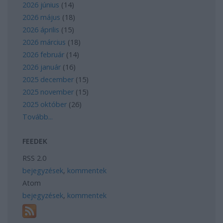
2026 június
(
14
)
2026 május
(
18
)
2026 április
(
15
)
2026 március
(
18
)
2026 február
(
14
)
2026 január
(
16
)
2025 december
(
15
)
2025 november
(
15
)
2025 október
(
26
)
Tovább
...
FEEDEK
RSS 2.0
bejegyzések
,
kommentek
Atom
bejegyzések
,
kommentek