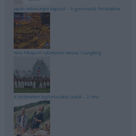
Japán sebességre kapcsol – A gyorsvasút forradalma
Kína felkapott cyberpunk városa: Csungking
A történelem legfontosabb csatái – 2. rész