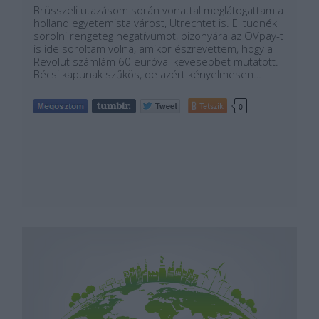
Brüsszeli utazásom során vonattal meglátogattam a
holland egyetemista várost, Utrechtet is. El tudnék
sorolni rengeteg negatívumot, bizonyára az OVpay-t
is ide soroltam volna, amikor észrevettem, hogy a
Revolut számlám 60 euróval kevesebbet mutatott.
Bécsi kapunak szűkös, de azért kényelmesen…
Tetszik
0