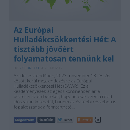
Az Európai
Hulladékcsökkentési Hét: A
tisztább jövőért
folyamatosan tennünk kel
BY:
ZÖLDREAKT
2023. NOV 17.
Az idei esztendőben, 2023. november 18. és 26.
között kerül megrendezésre az Európai
Hulladékcsökkentési Hét (EWWR). Ez a
kezdeményezés az egész kontinensen arra
ösztönzi az embereket, hogy ne csak ezen a rövid
időszakon keresztül, hanem az év többi részében is
foglalkozzanak a fenntartható…
Tetszik
0