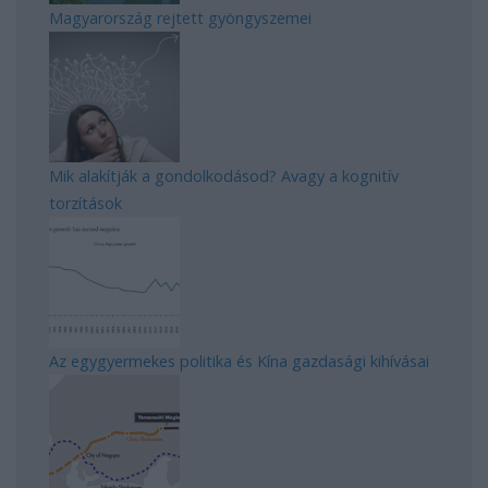
Magyarország rejtett gyöngyszemei
Mik alakítják a gondolkodásod? Avagy a kognitív
torzítások
Az egygyermekes politika és Kína gazdasági kihívásai