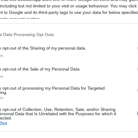
including but not limited to your visit or usage behaviour. You may click 
 to Google and its third-party tags to use your data for below specifi
ogle consent section.
l Data Processing Opt Outs
REAKTOR
L
o opt-out of the Sharing of my personal data.
In
LEGFRISSEBB
o opt-out of the Sale of my Personal Data.
In
to opt-out of processing my Personal Data for Targeted
ing.
In
Irak nagy dobása: új kereskedelmi út a világ
o opt-out of Collection, Use, Retention, Sale, and/or Sharing
közepén
ersonal Data that Is Unrelated with the Purposes for which it
lected.
Out
K