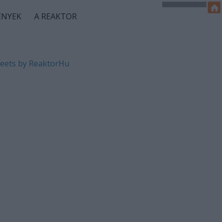
ÉNYEK
A REAKTOR
eets by ReaktorHu