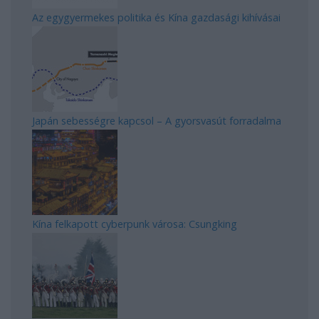
Az egygyermekes politika és Kína gazdasági kihívásai
Japán sebességre kapcsol – A gyorsvasút forradalma
Kína felkapott cyberpunk városa: Csungking