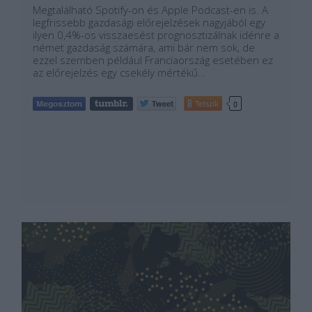
Megtalálható Spotify-on és Apple Podcast-en is. A
legfrissebb gazdasági előrejelzések nagyjából egy
ilyen 0,4%-os visszaesést prognosztizálnak idénre a
német gazdaság számára, ami bár nem sok, de
ezzel szemben például Franciaország esetében ez
az előrejelzés egy csekély mértékű…
Tetszik
0