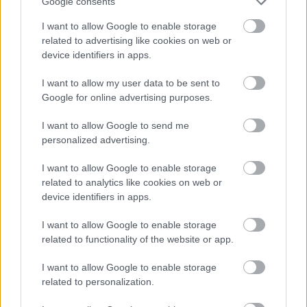
Google consents
I want to allow Google to enable storage
related to advertising like cookies on web or
device identifiers in apps.
A közlekedés mérföldkövei
I want to allow my user data to be sent to
Google for online advertising purposes.
I want to allow Google to send me
personalized advertising.
I want to allow Google to enable storage
A világ legveszélyesebb migrációs útvonalai: A Közép-
related to analytics like cookies on web or
device identifiers in apps.
Mediterrán útvonal, A Darién-régió és az Indiai-óceáni
út
I want to allow Google to enable storage
related to functionality of the website or app.
I want to allow Google to enable storage
related to personalization.