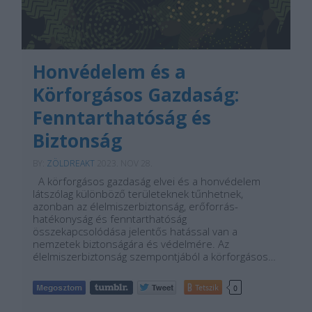
Honvédelem és a
Körforgásos Gazdaság:
Fenntarthatóság és
Biztonság
BY:
ZÖLDREAKT
2023. NOV 28.
A körforgásos gazdaság elvei és a honvédelem
látszólag különböző területeknek tűnhetnek,
azonban az élelmiszerbiztonság, erőforrás-
hatékonyság és fenntarthatóság
összekapcsolódása jelentős hatással van a
nemzetek biztonságára és védelmére. Az
élelmiszerbiztonság szempontjából a körforgásos…
Tetszik
0