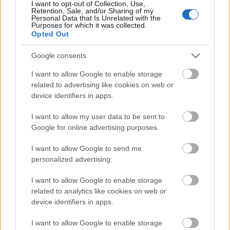
I want to opt-out of Collection, Use,
Retention, Sale, and/or Sharing of my
Personal Data that Is Unrelated with the
Purposes for which it was collected.
Opted Out
Manaus: a dzsungel szívének városa
Google consents
I want to allow Google to enable storage
related to advertising like cookies on web or
device identifiers in apps.
Magyarország rejtett gyöngyszemei
I want to allow my user data to be sent to
Google for online advertising purposes.
I want to allow Google to send me
personalized advertising.
I want to allow Google to enable storage
Mik alakítják a gondolkodásod? Avagy a kognitív
related to analytics like cookies on web or
device identifiers in apps.
torzítások
I want to allow Google to enable storage