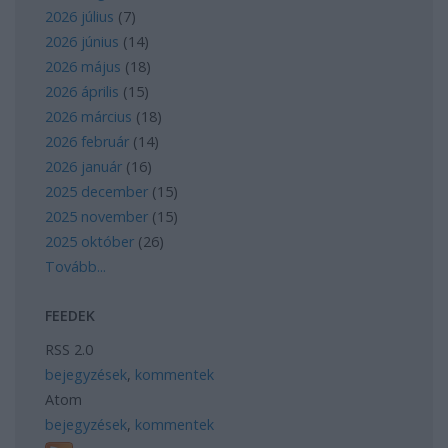
2026 július
(
7
)
2026 június
(
14
)
2026 május
(
18
)
2026 április
(
15
)
2026 március
(
18
)
2026 február
(
14
)
2026 január
(
16
)
2025 december
(
15
)
2025 november
(
15
)
2025 október
(
26
)
Tovább
...
FEEDEK
RSS 2.0
bejegyzések
,
kommentek
Atom
bejegyzések
,
kommentek