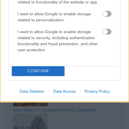
related to functionality of the website or app.
I want to allow Google to enable storage
related to personalization.
Az egygyermekes politika és Kína gazdasági kihívásai
I want to allow Google to enable storage
related to security, including authentication
functionality and fraud prevention, and other
user protection.
Japán sebességre kapcsol – A gyorsvasút forradalma
CONFIRM
Data Deletion
Data Access
Privacy Policy
Kína felkapott cyberpunk városa: Csungking