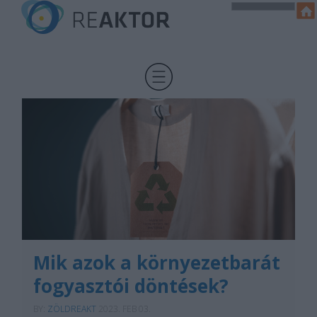
Mik azok a környezetbarát
fogyasztói döntések?
BY:
ZÖLDREAKT
2023. FEB 03.