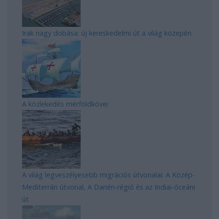
Irak nagy dobása: új kereskedelmi út a világ közepén
A közlekedés mérföldkövei
A világ legveszélyesebb migrációs útvonalai: A Közép-
Mediterrán útvonal, A Darién-régió és az Indiai-óceáni
út