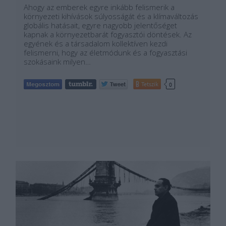
Ahogy az emberek egyre inkább felismerik a
környezeti kihívások súlyosságát és a klímaváltozás
globális hatásait, egyre nagyobb jelentőséget
kapnak a környezetbarát fogyasztói döntések. Az
egyének és a társadalom kollektíven kezdi
felismerni, hogy az életmódunk és a fogyasztási
szokásaink milyen…
Tetszik
0