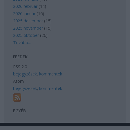
2026 február
(
14
)
2026 január
(
16
)
2025 december
(
15
)
2025 november
(
15
)
2025 október
(
26
)
Tovább
...
FEEDEK
RSS 2.0
bejegyzések
,
kommentek
Atom
bejegyzések
,
kommentek
EGYÉB