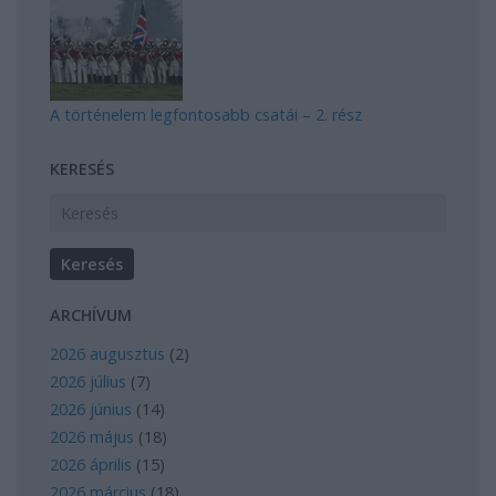
A történelem legfontosabb csatái – 2. rész
KERESÉS
ARCHÍVUM
2026 augusztus
(
2
)
2026 július
(
7
)
2026 június
(
14
)
2026 május
(
18
)
2026 április
(
15
)
2026 március
(
18
)