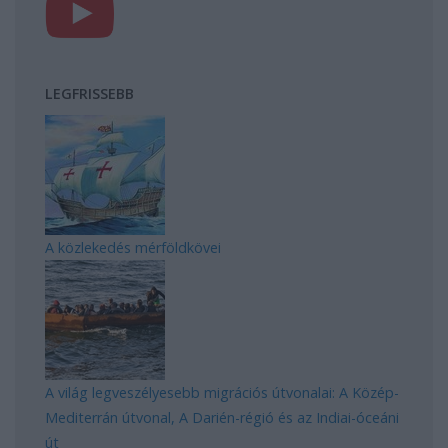
LEGFRISSEBB
A közlekedés mérföldkövei
A világ legveszélyesebb migrációs útvonalai: A Közép-
Mediterrán útvonal, A Darién-régió és az Indiai-óceáni
út