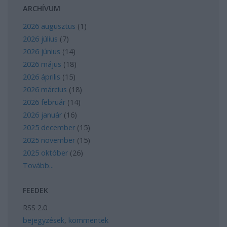
ARCHÍVUM
2026 augusztus
(
1
)
2026 július
(
7
)
2026 június
(
14
)
2026 május
(
18
)
2026 április
(
15
)
2026 március
(
18
)
2026 február
(
14
)
2026 január
(
16
)
2025 december
(
15
)
2025 november
(
15
)
2025 október
(
26
)
Tovább
...
FEEDEK
RSS 2.0
bejegyzések
,
kommentek