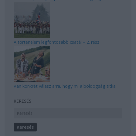
A történelem legfontosabb csatái – 2. rész
Van konkrét válasz arra, hogy mi a boldogság titka
KERESÉS