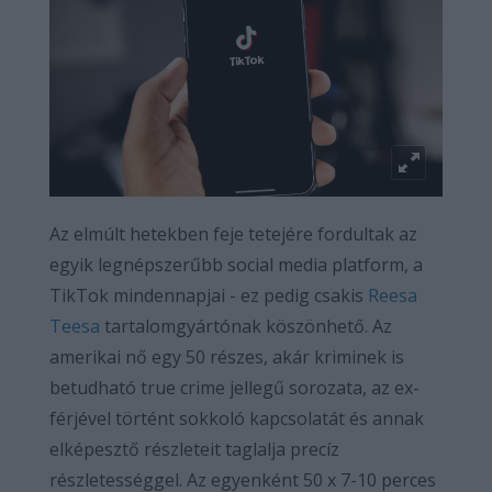
Az elmúlt hetekben feje tetejére fordultak az
egyik legnépszerűbb social media platform, a
TikTok mindennapjai - ez pedig csakis
Reesa
Teesa
tartalomgyártónak köszönhető. Az
amerikai nő egy 50 részes, akár kriminek is
betudható true crime jellegű sorozata, az ex-
férjével történt sokkoló kapcsolatát és annak
elképesztő részleteit taglalja precíz
részletességgel. Az egyenként 50 x 7-10 perces