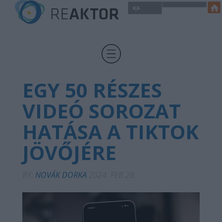
EGY 50 RÉSZES
VIDEÓ SOROZAT
HATÁSA A TIKTOK
JÖVŐJÉRE
BY:
NOVÁK DORKA
2024. FEB 28.