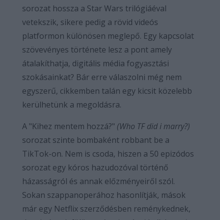
sorozat hossza a Star Wars trilógiáéval
vetekszik, sikere pedig a rövid videós
platformon különösen meglepő. Egy kapcsolat
szövevényes története lesz a pont amely
átalakíthatja, digitális média fogyasztási
szokásainkat? Bár erre válaszolni még nem
egyszerű, cikkemben talán egy kicsit közelebb
kerülhetünk a megoldásra.
A "Kihez mentem hozzá?"
(Who TF did i marry?)
sorozat szinte bombaként robbant be a
TikTok-on. Nem is csoda, hiszen a 50 epizódos
sorozat egy kóros hazudozóval történő
házasságról és annak előzményeiről szól.
Sokan szappanoperához hasonlítják, mások
már egy Netflix szerződésben reménykednek,