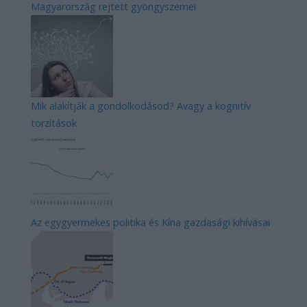
Magyarország rejtett gyöngyszemei
Mik alakítják a gondolkodásod? Avagy a kognitív
torzítások
Az egygyermekes politika és Kína gazdasági kihívásai