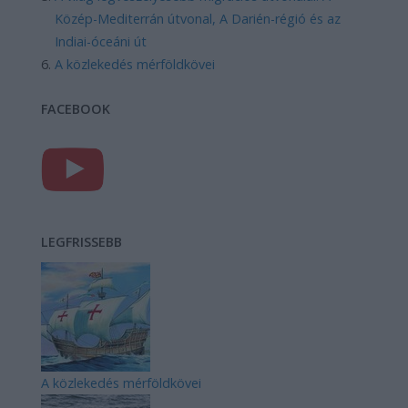
Közép-Mediterrán útvonal, A Darién-régió és az
Indiai-óceáni út
A közlekedés mérföldkövei
FACEBOOK
LEGFRISSEBB
A közlekedés mérföldkövei