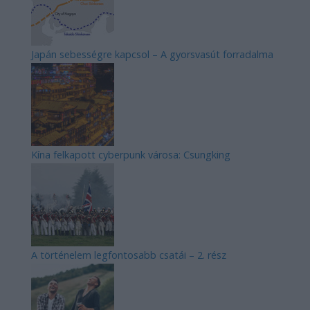
Japán sebességre kapcsol – A gyorsvasút forradalma
Kína felkapott cyberpunk városa: Csungking
A történelem legfontosabb csatái – 2. rész