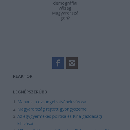
demográfiai
válság
Magyarorszá
gon?
REAKTOR
LEGNÉPSZERŰBB
Manaus: a dzsungel szívének városa
Magyarország rejtett gyöngyszemei
Az egygyermekes politika és Kína gazdasági
kihívásai