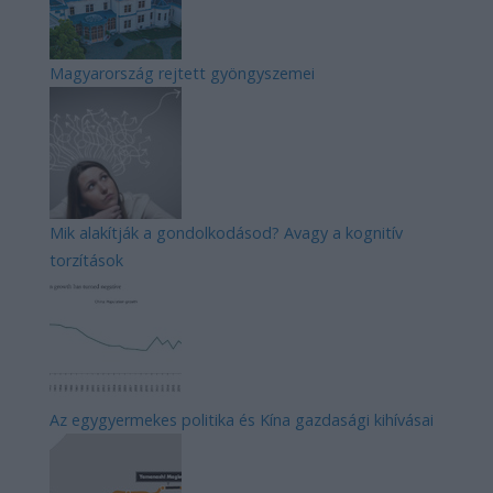
Magyarország rejtett gyöngyszemei
Mik alakítják a gondolkodásod? Avagy a kognitív
torzítások
Az egygyermekes politika és Kína gazdasági kihívásai