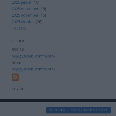
2026 január
(
16
)
2025 december
(
15
)
2025 november
(
15
)
2025 október
(
26
)
Tovább
...
FEEDEK
RSS 2.0
bejegyzések
,
kommentek
Atom
bejegyzések
,
kommentek
EGYÉB
SÜTI BEÁLLÍTÁSOK MÓDOSÍTÁSA