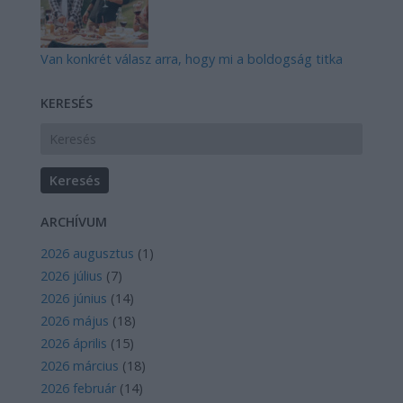
Van konkrét válasz arra, hogy mi a boldogság titka
KERESÉS
ARCHÍVUM
2026 augusztus
(
1
)
2026 július
(
7
)
2026 június
(
14
)
2026 május
(
18
)
2026 április
(
15
)
2026 március
(
18
)
2026 február
(
14
)