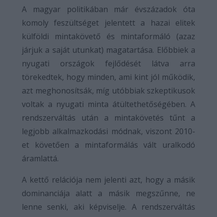
A magyar politikában már évszázadok óta
komoly feszültséget jelentett a hazai elitek
külföldi mintakövető és mintaformáló (azaz
járjuk a saját utunkat) magatartása. Előbbiek a
nyugati országok fejlődését látva arra
törekedtek, hogy minden, ami kint jól működik,
azt meghonosítsák, míg utóbbiak szkeptikusok
voltak a nyugati minta átültethetőségében. A
rendszerváltás után a mintakövetés tűnt a
legjobb alkalmazkodási módnak, viszont 2010-
et követően a mintaformálás vált uralkodó
áramlattá.
A kettő relációja nem jelenti azt, hogy a másik
dominanciája alatt a másik megszűnne, ne
lenne senki, aki képviselje. A rendszerváltás