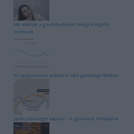
Mik alakítják a gondolkodásod? Avagy a kognitív
torzítások
Az egygyermekes politika és Kína gazdasági kihívásai
Japán sebességre kapcsol – A gyorsvasút forradalma