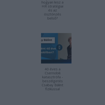
hogyan lesz a
HR stratégiai
és az
ösztönzés
belső?
40 éves a
Csernobili
katasztrófa -
beszélgetés
Csabay Bálint
fizikussal