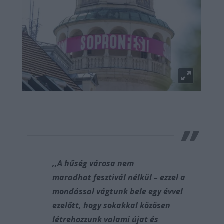
,,A hűség városa nem
maradhat fesztivál nélkül – ezzel a
mondással vágtunk bele egy évvel
ezelőtt, hogy sokakkal közösen
létrehozzunk valami újat és