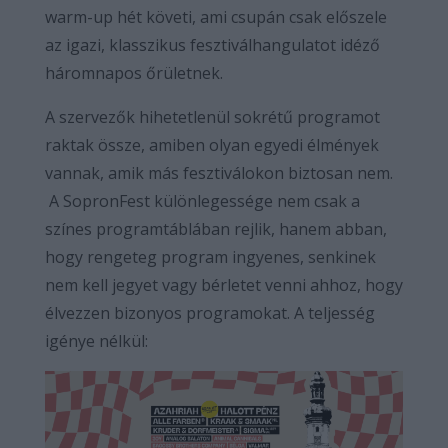
warm-up hét követi, ami csupán csak előszele
az igazi, klasszikus fesztiválhangulatot idéző
háromnapos őrületnek.
A szervezők hihetetlenül sokrétű programot
raktak össze, amiben olyan egyedi élmények
vannak, amik más fesztiválokon biztosan nem.
A SopronFest különlegessége nem csak a
színes programtáblában rejlik, hanem abban,
hogy rengeteg program ingyenes, senkinek
nem kell jegyet vagy bérletet venni ahhoz, hogy
élvezzen bizonyos programokat. A teljesség
igénye nélkül: