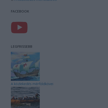
FACEBOOK
LEGFRISSEBB
A közlekedés mérföldkövei