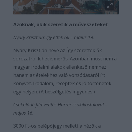
Azoknak, akik szeretik a művészeteket
Nyáry Krisztián: Így ettek ők – május 19.
Nyáry Krisztián neve az Így szerettek ők
sorozatról lehet ismerős. Azonban most nem a
magyar irodalmi alakok ellenkező nemhez,
hanem az ételekhez való vonzódásáról írt
könyvet. Irodalom, receptek és jó történetek
egy helyen. (A beszélgetés ingyenes.)
Csokoládé filmvetítés Harrer csokikóstolóval –
május 16.
3000 Ft-os belépőjegy mellett a nézők a