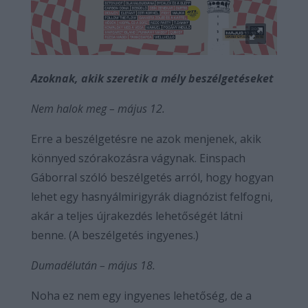
Azoknak, akik szeretik a mély beszélgetéseket
Nem halok meg – május 12.
Erre a beszélgetésre ne azok menjenek, akik
könnyed szórakozásra vágynak. Einspach
Gáborral szóló beszélgetés arról, hogy hogyan
lehet egy hasnyálmirigyrák diagnózist felfogni,
akár a teljes újrakezdés lehetőségét látni
benne. (A beszélgetés ingyenes.)
Dumadélután – május 18.
Noha ez nem egy ingyenes lehetőség, de a