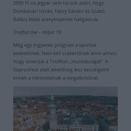
2990 Ft-os jegyár nem túl sok azért, hogy
Dombóvári István, Fábry Sándor és Szabó
Balázs Máté aranyköpésiet hallgassuk.
Trollfoci live – május 19.
Még egy ingyenes program a sportok
kedvelőinek. Nem kell szakértőnek lenni ahhoz,
hogy ismerjük a Trollfoci ,,munkásságát”. A
SopronFest alatt lehetőség lesz beszélgetni
ennek a mémoldalnak a megalkotóival.