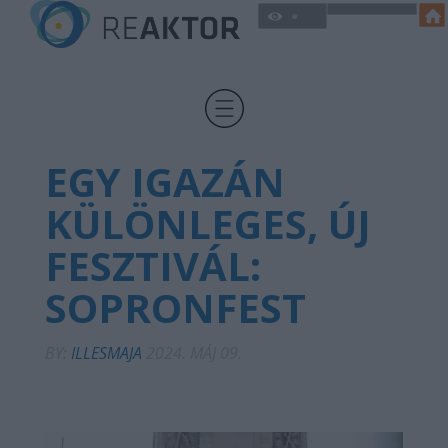
EGY IGAZÁN
KÜLÖNLEGES, ÚJ
FESZTIVÁL:
SOPRONFEST
BY:
ILLESMAJA
2024. MÁJ 09.