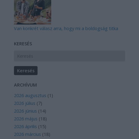
Van konkrét válasz arra, hogy mi a boldogság titka
KERESÉS
ARCHÍVUM
2026 augusztus
(
1
)
2026 július
(
7
)
2026 június
(
14
)
2026 május
(
18
)
2026 április
(
15
)
2026 március
(
18
)