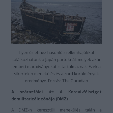
Ilyen és ehhez hasonló szellemhajókkal
találkozhatunk a Japán partoknál, melyek akár
emberi maradványokat is tartalmaznak. Ezek a
sikertelen menekülés és a zord körülmények
eredménye. Forrás: The Guradian
A szárazföldi út: A Koreai-félsziget
demilitarizált zónája (DMZ)
A DMZ-n keresztüli menekülés talán a