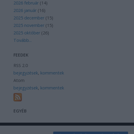
2026 február
(
14
)
2026 január
(
16
)
2025 december
(
15
)
2025 november
(
15
)
2025 október
(
26
)
Tovább
...
FEEDEK
RSS 2.0
bejegyzések
,
kommentek
Atom
bejegyzések
,
kommentek
EGYÉB