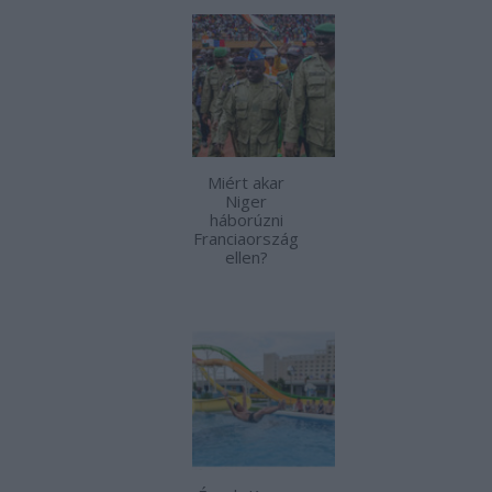
Miért akar
Niger
háborúzni
Franciaország
ellen?