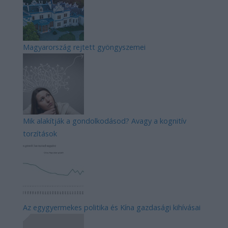
Magyarország rejtett gyöngyszemei
Mik alakítják a gondolkodásod? Avagy a kognitív
torzítások
Az egygyermekes politika és Kína gazdasági kihívásai