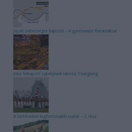
Japán sebességre kapcsol – A gyorsvasút forradalma
Kína felkapott cyberpunk városa: Csungking
A történelem legfontosabb csatái – 2. rész