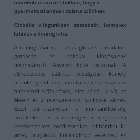
mindenhonnan azt hallani, hogy a
gyermekszületések száma csökken.
Globális világunkban összetett, komplex
kihívás a demográfia.
A demográfiai változások globális társadalmi,
gazdasági és politikai kihívásainak
meghatározó tényezői közé tartoznak. A
túlnépesedés számos országban komoly
feszültségeket okoz, mivel a rendelkezésre álló
természeti erőforrások, mint például a víz, az
élelem és a nyersanyagok, szűkössé válnak.
Ezzel párhuzamosan a munkanélküliség
növekedése és a versengés a megélhetési
lehetőségekért konfliktusokat robbanthat ki,
amely migrációs hullámokhoz vezethet. Az