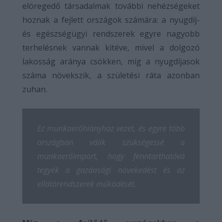
elöregedő társadalmak további nehézségeket
hoznak a fejlett országok számára: a nyugdíj-
és egészségügyi rendszerek egyre nagyobb
terhelésnek vannak kitéve, mivel a dolgozó
lakosság aránya csökken, míg a nyugdíjasok
száma növekszik, a születési ráta azonban
zuhan.
Ez munkaerőhiányhoz vezet, és egyre több
országban válik szükségessé a
munkaerőimport, hogy fenntarthatóvá
tegyék a gazdasági növekedést és az
ellátórendszerek működését.