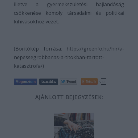
illetve a gyermekszületési hajlandóság
csökkenése komoly társadalmi és politikai
kihívásokhoz vezet.
(Borítókép forrása: https://greenfo.hu/hir/a-
nepessegrobbanas-a-titokban-tartott-
katasztrofa/)
Tetszik
0
AJÁNLOTT BEJEGYZÉSEK: