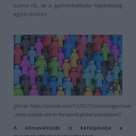
száma nő, de a gyermekvállalási hajlandóság
egyre csökken.
(forrás: https://parade.com/1370373/jessicasager/how-
many-people-are-in-the-world-global-population/)
A klímaváltozás is befolyásolja a