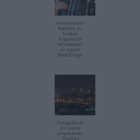
Fenntartható
fejlődés vs.
toxikus
fogyasztói
társadalom:
az egyén
felelőssége
Üvegpaloták
és viskók
árnyékában:
Thaiföld