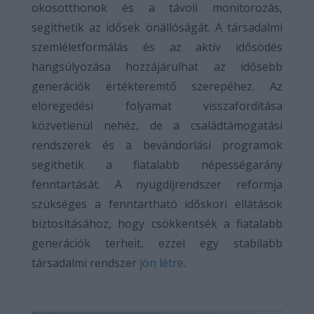
okosotthonok és a távoli monitorozás,
segíthetik az idősek önállóságát. A társadalmi
szemléletformálás és az aktív idősödés
hangsúlyozása hozzájárulhat az idősebb
generációk értékteremtő szerepéhez. Az
elöregedési folyamat visszafordítása
közvetlenül nehéz, de a családtámogatási
rendszerek és a bevándorlási programok
segíthetik a fiatalabb népességarány
fenntartását. A nyugdíjrendszer reformja
szükséges a fenntartható időskori ellátások
biztosításához, hogy csökkentsék a fiatalabb
generációk terheit, ezzel egy stabilabb
társadalmi rendszer
jön létre
.