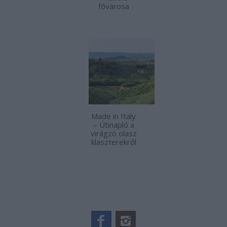
fővárosa
Made in Italy
– Útinapló a
virágzó olasz
klaszterekről