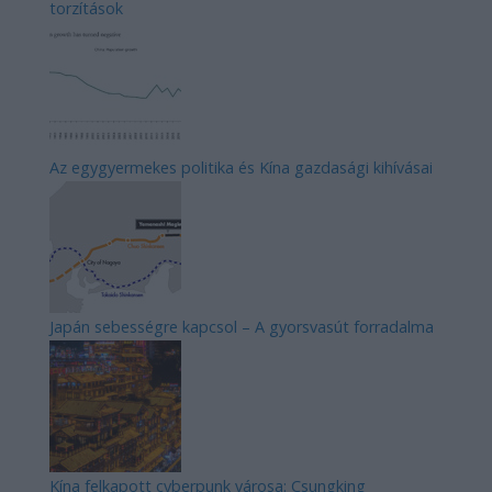
torzítások
Az egygyermekes politika és Kína gazdasági kihívásai
Japán sebességre kapcsol – A gyorsvasút forradalma
Kína felkapott cyberpunk városa: Csungking