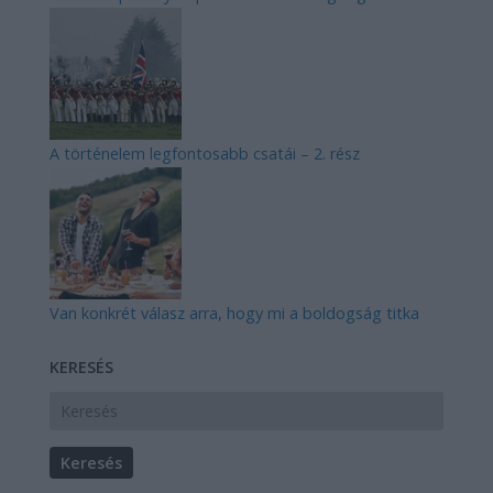
A történelem legfontosabb csatái – 2. rész
Van konkrét válasz arra, hogy mi a boldogság titka
KERESÉS