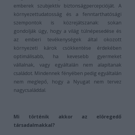
emberek szubjektív biztonságpercepcióját. A
környezettudatosság és a fenntarthatósági
szempontok is közrejátszanak: sokan
gondolják úgy, hogy a világ túlnépesedése és
az emberi tevékenységek által okozott
környezeti károk csökkentése érdekében
optimálisabb, ha kevesebb gyermeket
vállalnak, vagy egyáltalán nem alapítanak
családot. Mindennek fényében pedig egyáltalán
nem meglepő, hogy a Nyugat nem tervez
nagycsaláddal.
Mi történik akkor az elöregedő
társadalmakkal?