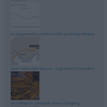
Az egygyermekes politika és Kína gazdasági kihívásai
Japán sebességre kapcsol – A gyorsvasút forradalma
Kína felkapott cyberpunk városa: Csungking