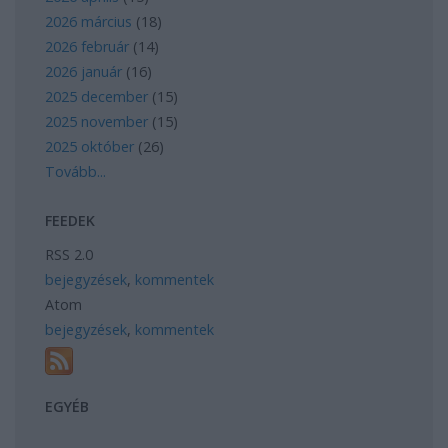
2026 március
(
18
)
2026 február
(
14
)
2026 január
(
16
)
2025 december
(
15
)
2025 november
(
15
)
2025 október
(
26
)
Tovább
...
FEEDEK
RSS 2.0
bejegyzések
,
kommentek
Atom
bejegyzések
,
kommentek
EGYÉB