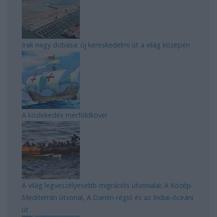
Irak nagy dobása: új kereskedelmi út a világ közepén
A közlekedés mérföldkövei
A világ legveszélyesebb migrációs útvonalai: A Közép-
Mediterrán útvonal, A Darién-régió és az Indiai-óceáni
út