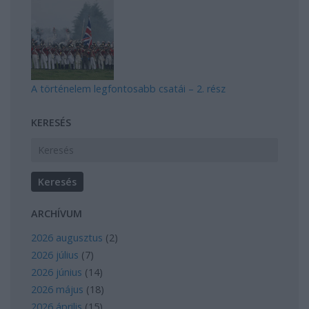
A történelem legfontosabb csatái – 2. rész
KERESÉS
ARCHÍVUM
2026 augusztus
(
2
)
2026 július
(
7
)
2026 június
(
14
)
2026 május
(
18
)
2026 április
(
15
)