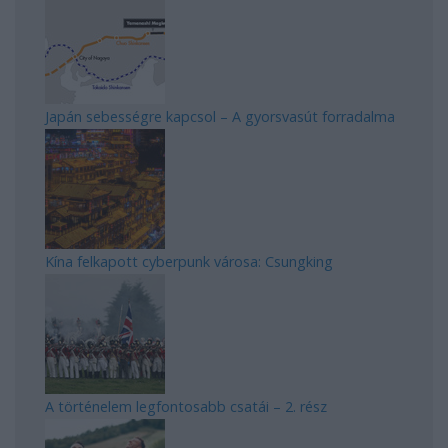
Japán sebességre kapcsol – A gyorsvasút forradalma
Kína felkapott cyberpunk városa: Csungking
A történelem legfontosabb csatái – 2. rész