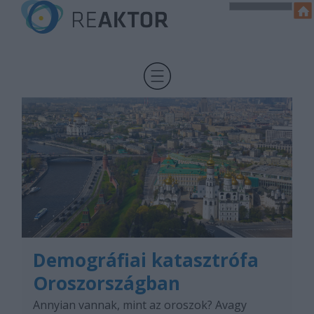
Demográfiai katasztrófa
Oroszországban
Annyian vannak, mint az oroszok? Avagy