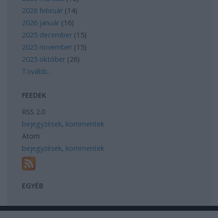
2026 február
(
14
)
2026 január
(
16
)
2025 december
(
15
)
2025 november
(
15
)
2025 október
(
26
)
Tovább
...
FEEDEK
RSS 2.0
bejegyzések
,
kommentek
Atom
bejegyzések
,
kommentek
EGYÉB