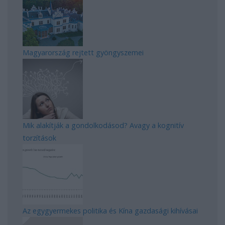
Magyarország rejtett gyöngyszemei
Mik alakítják a gondolkodásod? Avagy a kognitív
torzítások
Az egygyermekes politika és Kína gazdasági kihívásai