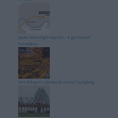
Japán sebességre kapcsol – A gyorsvasút
forradalma
Kína felkapott cyberpunk városa: Csungking