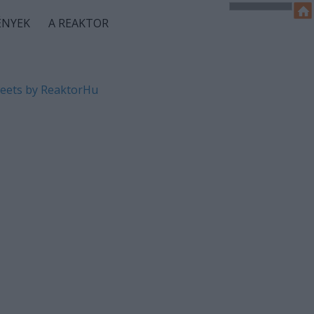
ÉNYEK
A REAKTOR
eets by ReaktorHu