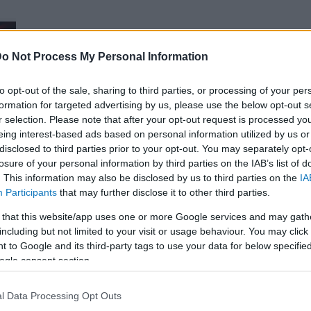
o Not Process My Personal Information
to opt-out of the sale, sharing to third parties, or processing of your per
formation for targeted advertising by us, please use the below opt-out s
r selection. Please note that after your opt-out request is processed y
eing interest-based ads based on personal information utilized by us or
disclosed to third parties prior to your opt-out. You may separately opt-
losure of your personal information by third parties on the IAB’s list of
. This information may also be disclosed by us to third parties on the
IA
Participants
that may further disclose it to other third parties.
 that this website/app uses one or more Google services and may gath
including but not limited to your visit or usage behaviour. You may click 
t
 to Google and its third-party tags to use your data for below specifi
ogle consent section.
l Data Processing Opt Outs