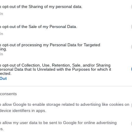
…
o opt-out of the Sharing of my personal data.
In
o opt-out of the Sale of my Personal Data.
In
to opt-out of processing my Personal Data for Targeted
ing.
In
o opt-out of Collection, Use, Retention, Sale, and/or Sharing
ersonal Data that Is Unrelated with the Purposes for which it
lected.
Out
REAKTOR
L
consents
o allow Google to enable storage related to advertising like cookies on
LEGFRISSEBB
evice identifiers in apps.
o allow my user data to be sent to Google for online advertising
s.