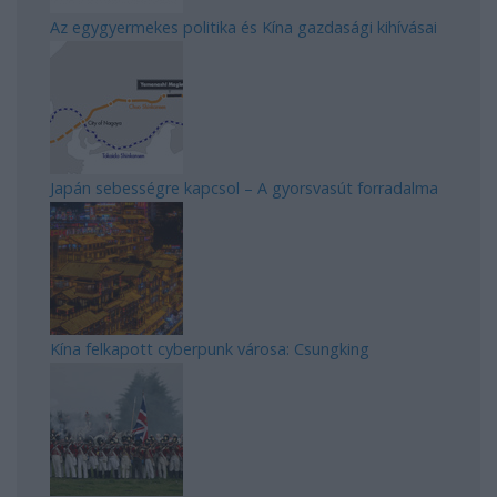
Az egygyermekes politika és Kína gazdasági kihívásai
Japán sebességre kapcsol – A gyorsvasút forradalma
Kína felkapott cyberpunk városa: Csungking