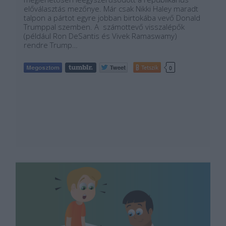
előválasztás mezőnye. Már csak Nikki Haley maradt
talpon a pártot egyre jobban birtokába vevő Donald
Trumppal szemben. A számottevő visszalépők
(például Ron DeSantis és Vivek Ramaswamy)
rendre Trump…
Tetszik
0