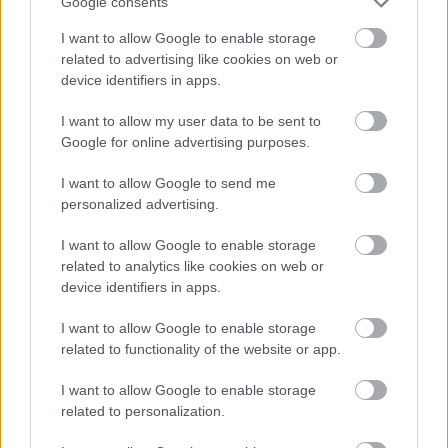
Google consents
I want to allow Google to enable storage
related to advertising like cookies on web or
device identifiers in apps.
A közlekedés mérföldkövei
I want to allow my user data to be sent to
Google for online advertising purposes.
I want to allow Google to send me
personalized advertising.
I want to allow Google to enable storage
A világ legveszélyesebb migrációs útvonalai: A Közép-
related to analytics like cookies on web or
device identifiers in apps.
Mediterrán útvonal, A Darién-régió és az Indiai-óceáni
út
I want to allow Google to enable storage
related to functionality of the website or app.
I want to allow Google to enable storage
related to personalization.