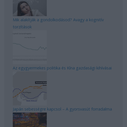
Mik alakítják a gondolkodásod? Avagy a kognitív
torzítások
Az egygyermekes politika és Kína gazdasági kihívásai
Japán sebességre kapcsol – A gyorsvasút forradalma