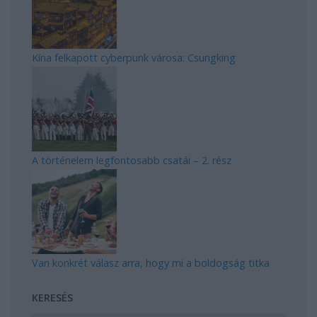
Kína felkapott cyberpunk városa: Csungking
A történelem legfontosabb csatái – 2. rész
Van konkrét válasz arra, hogy mi a boldogság titka
KERESÉS