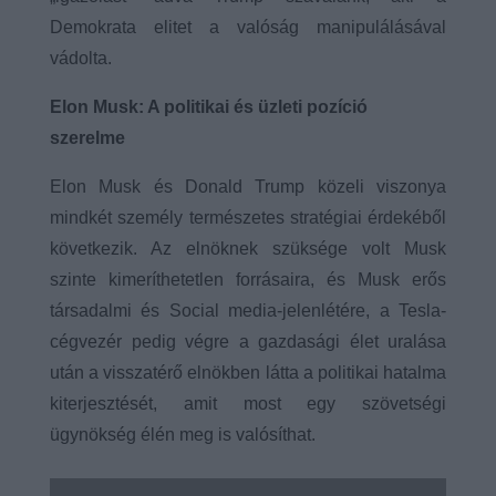
Demokrata elitet a valóság manipulálásával
vádolta.
Elon Musk: A politikai és üzleti pozíció
szerelme
Elon Musk és Donald Trump közeli viszonya
mindkét személy természetes stratégiai érdekéből
következik. Az elnöknek szüksége volt Musk
szinte kimeríthetetlen forrásaira, és Musk erős
társadalmi és Social media-jelenlétére, a Tesla-
cégvezér pedig végre a gazdasági élet uralása
után a visszatérő elnökben látta a politikai hatalma
kiterjesztését, amit most egy szövetségi
ügynökség élén meg is valósíthat.