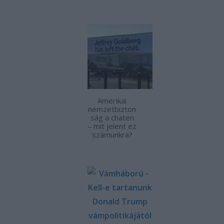
Amerikai
nemzetbizton
ság a chaten
– mit jelent ez
számunkra?