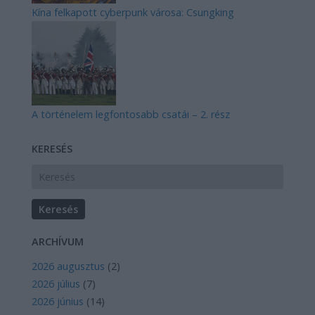
Kína felkapott cyberpunk városa: Csungking
A történelem legfontosabb csatái – 2. rész
KERESÉS
ARCHÍVUM
2026 augusztus
(
2
)
2026 július
(
7
)
2026 június
(
14
)