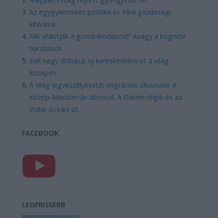
Az egygyermekes politika és Kína gazdasági
kihívásai
Mik alakítják a gondolkodásod? Avagy a kognitív
torzítások
Irak nagy dobása: új kereskedelmi út a világ
közepén
A világ legveszélyesebb migrációs útvonalai: A
Közép-Mediterrán útvonal, A Darién-régió és az
Indiai-óceáni út
FACEBOOK
LEGFRISSEBB