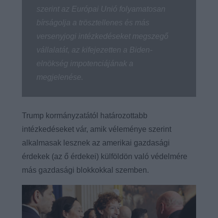
szerint az Európai Unió folyamatosan
bírságolja a trösztellenes és más
versenyjogi intézkedéseket megszegő
vállalatát, az kifejezetten a Biden-
elnökség impotenciájának a
megjelenése.
Trump kormányzatától határozottabb
intézkedéseket vár, amik véleménye szerint
alkalmasak lesznek az amerikai gazdasági
érdekek (az ő érdekei) külföldön való védelmére
más gazdasági blokkokkal szemben.