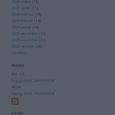
2026 május
(
18
)
2026 április
(
15
)
2026 március
(
18
)
2026 február
(
14
)
2026 január
(
16
)
2025 december
(
15
)
2025 november
(
15
)
2025 október
(
26
)
Tovább
...
FEEDEK
RSS 2.0
bejegyzések
,
kommentek
Atom
bejegyzések
,
kommentek
EGYÉB