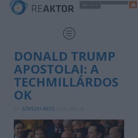
DONALD TRUMP
APOSTOLAI: A
TECHMILLÁRDOS
OK
BY:
SZIKSZAY ÁKOS
2025. JAN 28.