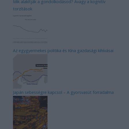
Mik alakítják a gondolkodásod? Avagy a kognitív
torzítások
Az egygyermekes politika és Kína gazdasági kihívásai
Japán sebességre kapcsol – A gyorsvasút forradalma