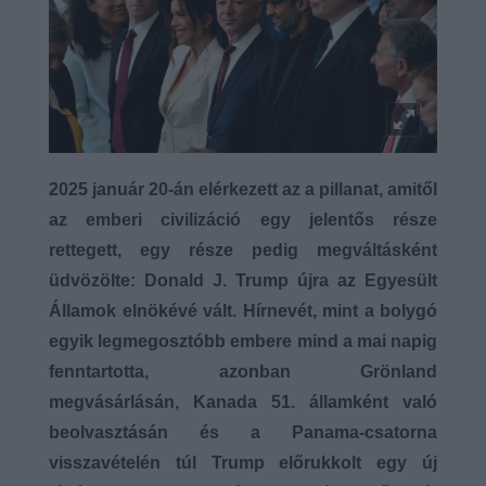
2025 január 20-án elérkezett az a pillanat, amitől
az emberi civilizáció egy jelentős része
rettegett, egy része pedig megváltásként
üdvözölte: Donald J. Trump újra az Egyesült
Államok elnökévé vált. Hírnevét, mint a bolygó
egyik legmegosztóbb embere mind a mai napig
fenntartotta, azonban Grönland
megvásárlásán, Kanada 51. államként való
beolvasztásán és a Panama-csatorna
visszavételén túl Trump előrukkolt egy új