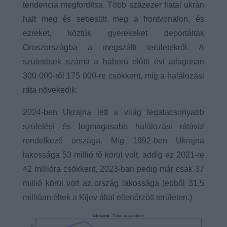
tendencia megfordítsa. Több százezer fiatal ukrán
halt meg és sebesült meg a frontvonalon, és
ezreket, köztük gyerekeket deportáltak
Oroszországba a megszállt területekről. A
születések száma a háború előtti évi átlagosan
300 000-ről 175 000-re csökkent, míg a halálozási
ráta növekedik.
2024-ben Ukrajna lett a világ legalacsonyabb
születési és legmagasabb halálozási rátával
rendelkező országa. Míg 1992-ben Ukrajna
lakossága 53 millió fő körül volt, addig ez 2021-re
42 millióra csökkent, 2023-ban pedig már csak 37
millió körül volt az ország lakossága (ebből 31,5
millióan éltek a Kijev által ellenőrzött területen.)