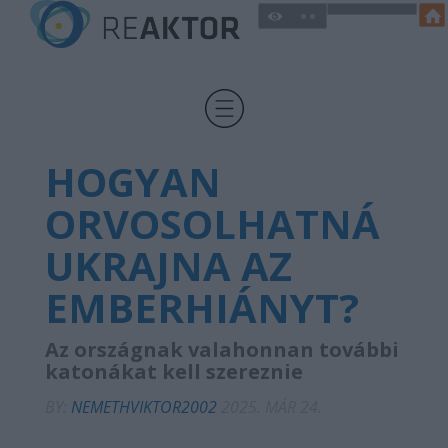
HOGYAN
ORVOSOLHATNÁ
UKRAJNA AZ
EMBERHIÁNYT?
Az országnak valahonnan további
katonákat kell szereznie
BY:
NEMETHVIKTOR2002
2025. MÁR 24.