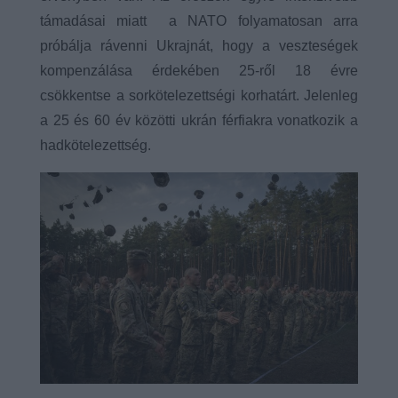
támadásai miatt a NATO folyamatosan arra
próbálja rávenni Ukrajnát, hogy a veszteségek
kompenzálása érdekében 25-ről 18 évre
csökkentse a sorkötelezettségi korhatárt. Jelenleg
a 25 és 60 év közötti ukrán férfiakra vonatkozik a
hadkötelezettség.