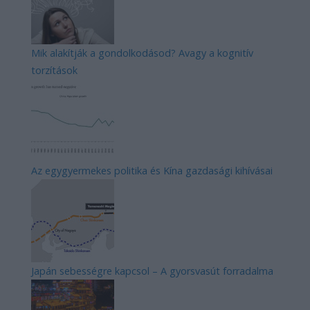
Mik alakítják a gondolkodásod? Avagy a kognitív
torzítások
Az egygyermekes politika és Kína gazdasági kihívásai
Japán sebességre kapcsol – A gyorsvasút forradalma