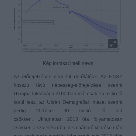
Kép forrása: Intellinews
Az előrejelzések nem túl derűlátóak. Az ENSZ
hosszú távú népesség-előrejelzése szerint
Ukrajna lakossága 2100-ban már csak 15 millió fő
körül lesz, az Ukrán Demográfiai Intézet szerint
pedig 2037-re 30 millió fő alá
csökken. Ukrajnában 2013 óta folyamatosan
csökken a születési ráta, de a háború kitörése után