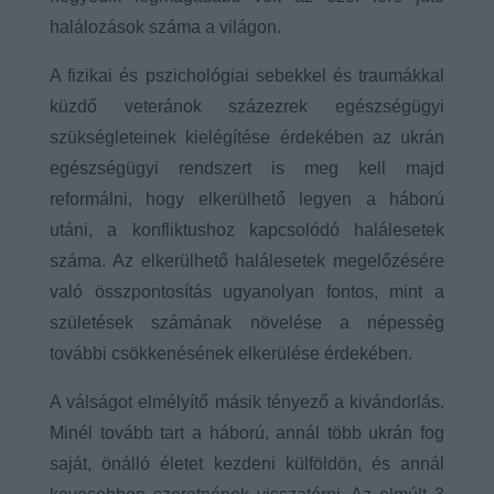
halálozások száma a világon.
A fizikai és pszichológiai sebekkel és traumákkal
küzdő veteránok százezrek egészségügyi
szükségleteinek kielégítése érdekében az ukrán
egészségügyi rendszert is meg kell majd
reformálni, hogy elkerülhető legyen a háború
utáni, a konfliktushoz kapcsolódó halálesetek
száma. Az elkerülhető halálesetek megelőzésére
való összpontosítás ugyanolyan fontos, mint a
születések számának növelése a népesség
további csökkenésének elkerülése érdekében.
A válságot elmélyítő másik tényező a kivándorlás.
Minél tovább tart a háború, annál több ukrán fog
saját, önálló életet kezdeni külföldön, és annál