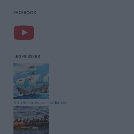
FACEBOOK
LEGFRISSEBB
A közlekedés mérföldkövei