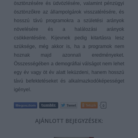
ösztönzésére és üdvözlésére, valamint pénzügyi
ösztönzőkre az állampolgárok visszatérésére, és
hosszú távú programokra a születési arányok
növelésére és a halálozási arányok
csökkentésére. Kijevnek pedig kitartásra lesz
szüksége, még akkor is, ha a programok nem
hoznak majd azonnali eredményeket.
Összességében a demográfiai válságot nem lehet
egy év vagy öt év alatt leküzdeni, hanem hosszú
távú befektetéseket és alkalmazkodóképességet
igényel.
Tetszik
0
AJÁNLOTT BEJEGYZÉSEK: