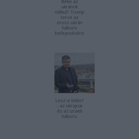
Béke az
ukránok
nélkül? Trump
terve az
orosz-ukrán
háború
befejezésére
Lesz-e béke?
- az ukrajnai
és az izraeli
háború.