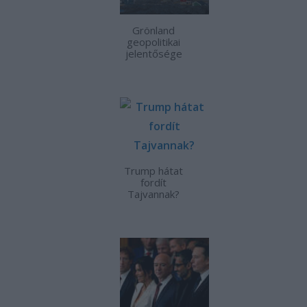
Grönland
geopolitikai
jelentősége
Trump hátat
fordít
Tajvannak?