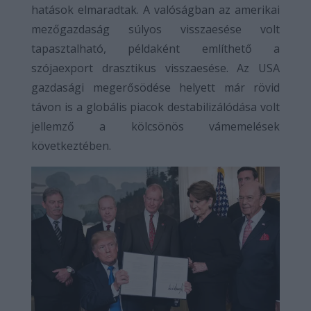
hatások elmaradtak. A valóságban az amerikai
mezőgazdaság súlyos visszaesése volt
tapasztalható, példaként említhető a
szójaexport drasztikus visszaesése. Az USA
gazdasági megerősödése helyett már rövid
távon is a globális piacok destabilizálódása volt
jellemző a kölcsönös vámemelések
következtében.