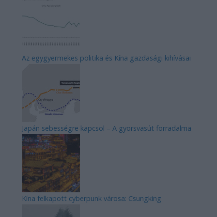
Az egygyermekes politika és Kína gazdasági kihívásai
Japán sebességre kapcsol – A gyorsvasút forradalma
Kína felkapott cyberpunk városa: Csungking