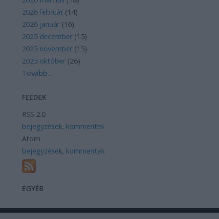
2026 február
(
14
)
2026 január
(
16
)
2025 december
(
15
)
2025 november
(
15
)
2025 október
(
26
)
Tovább
...
FEEDEK
RSS 2.0
bejegyzések
,
kommentek
Atom
bejegyzések
,
kommentek
EGYÉB