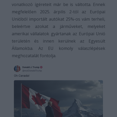
vonatkozó ígéreteit már be is váltotta. Ennek
megfelelően 2025. árpilis 2-tól az Európai
Unióból importált autókat 25%-os vám terheli,
beleértve azokat a járműveket, melyeket
amerikai vállalatok gyártanak az Európai Unió
területén és innen kerülnek az Egyesült
Államokba. Az EU komoly válaszlépések
meghozatalát fontolja.