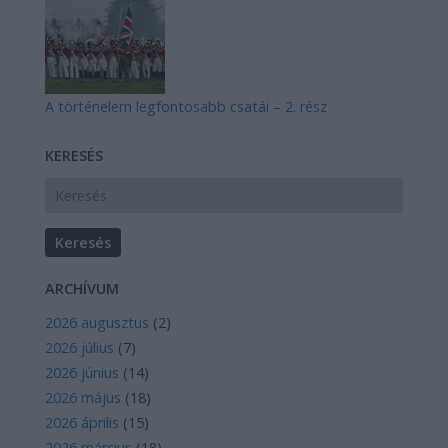
A történelem legfontosabb csatái – 2. rész
KERESÉS
ARCHÍVUM
2026 augusztus
(
2
)
2026 július
(
7
)
2026 június
(
14
)
2026 május
(
18
)
2026 április
(
15
)
2026 március
(
18
)