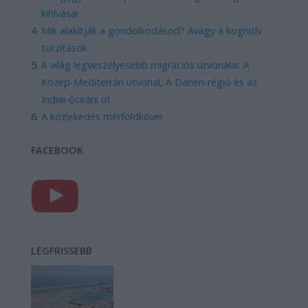
kihívásai
Mik alakítják a gondolkodásod? Avagy a kognitív
torzítások
A világ legveszélyesebb migrációs útvonalai: A
Közép-Mediterrán útvonal, A Darién-régió és az
Indiai-óceáni út
A közlekedés mérföldkövei
FACEBOOK
LEGFRISSEBB