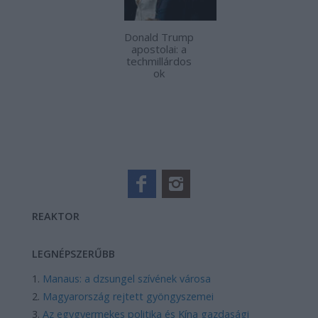
Donald Trump
apostolai: a
techmillárdos
ok
REAKTOR
LEGNÉPSZERŰBB
Manaus: a dzsungel szívének városa
Magyarország rejtett gyöngyszemei
Az egygyermekes politika és Kína gazdasági