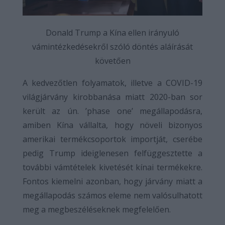
Donald Trump a Kína ellen irányuló
vámintézkedésekről szóló döntés aláírását
követően
A kedvezőtlen folyamatok, illetve a COVID-19
világjárvány kirobbanása miatt 2020-ban sor
került az ún. ’phase one’ megállapodásra,
amiben Kína vállalta, hogy növeli bizonyos
amerikai termékcsoportok importját, cserébe
pedig Trump ideiglenesen felfüggesztette a
további vámtételek kivetését kínai termékekre.
Fontos kiemelni azonban, hogy járvány miatt a
megállapodás számos eleme nem valósulhatott
meg a megbeszéléseknek megfelelően.