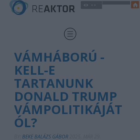
VÁMHÁBORÚ -
KELL-E
TARTANUNK
DONALD TRUMP
VÁMPOLITIKÁJÁT
ÓL?
BY:
BEKE BALÁZS GÁBOR
2025. MÁR 29.