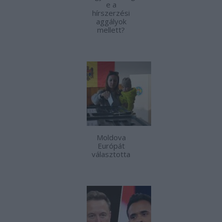
e a
hírszerzési
aggályok
mellett?
Moldova
Európát
választotta