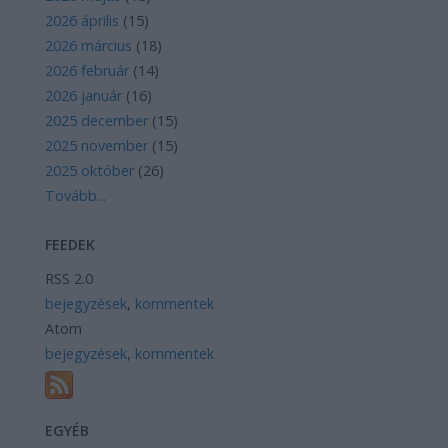
2026 április
(
15
)
2026 március
(
18
)
2026 február
(
14
)
2026 január
(
16
)
2025 december
(
15
)
2025 november
(
15
)
2025 október
(
26
)
Tovább
...
FEEDEK
RSS 2.0
bejegyzések
,
kommentek
Atom
bejegyzések
,
kommentek
EGYÉB