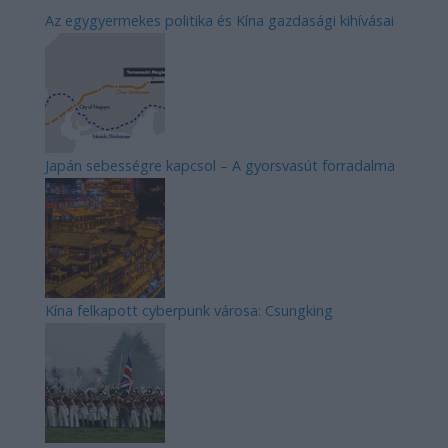
Az egygyermekes politika és Kína gazdasági kihívásai
Japán sebességre kapcsol – A gyorsvasút forradalma
Kína felkapott cyberpunk városa: Csungking