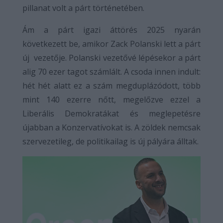
pillanat volt a párt történetében.
Ám a párt igazi áttörés 2025 nyarán
következett be, amikor Zack Polanski lett a párt
új vezetője. Polanski vezetővé lépésekor a párt
alig 70 ezer tagot számlált. A csoda innen indult:
hét hét alatt ez a szám megduplázódott, több
mint 140 ezerre nőtt, megelőzve ezzel a
Liberális Demokratákat és meglepetésre
újabban a Konzervatívokat is. A zöldek nemcsak
szervezetileg, de politikailag is új pályára álltak.