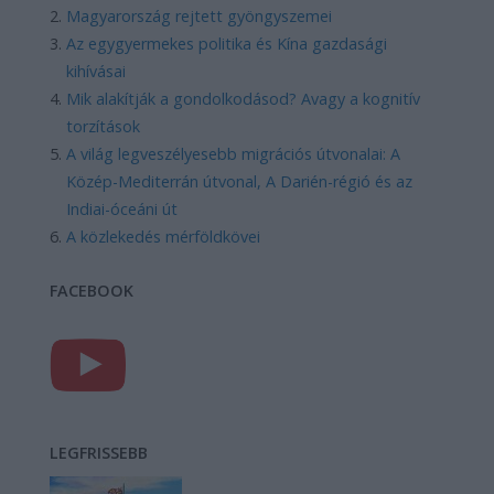
Magyarország rejtett gyöngyszemei
Az egygyermekes politika és Kína gazdasági
kihívásai
Mik alakítják a gondolkodásod? Avagy a kognitív
torzítások
A világ legveszélyesebb migrációs útvonalai: A
Közép-Mediterrán útvonal, A Darién-régió és az
Indiai-óceáni út
A közlekedés mérföldkövei
FACEBOOK
LEGFRISSEBB