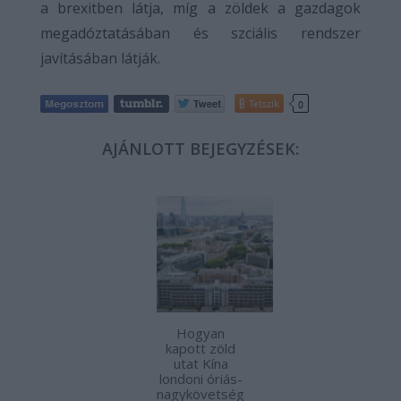
a brexitben látja, míg a zöldek a gazdagok
megadóztatásában és szciális rendszer
javításában látják.
Tetszik
0
AJÁNLOTT BEJEGYZÉSEK:
Hogyan
kapott zöld
utat Kína
londoni óriás-
nagykövetség