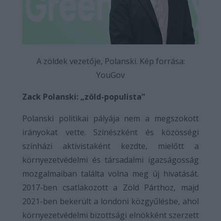
A zöldek vezetője, Polanski. Kép forrása:
YouGov
Zack Polanski: „zöld-populista”
Polanski politikai pályája nem a megszokott
irányokat vette. Színészként és közösségi
színházi aktivistaként kezdte, mielőtt a
környezetvédelmi és társadalmi igazságosság
mozgalmaiban találta volna meg új hivatását.
2017-ben csatlakozott a Zöld Párthoz, majd
2021-ben bekerült a londoni közgyűlésbe, ahol
környezetvédelmi bizottsági elnökként szerzett