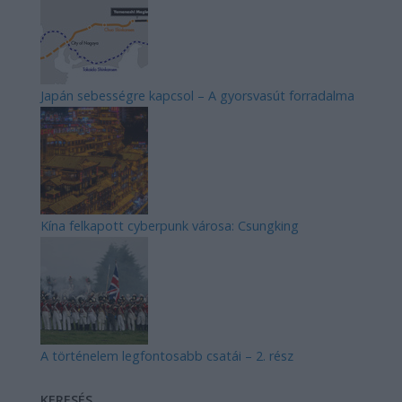
Japán sebességre kapcsol – A gyorsvasút forradalma
Kína felkapott cyberpunk városa: Csungking
A történelem legfontosabb csatái – 2. rész
KERESÉS