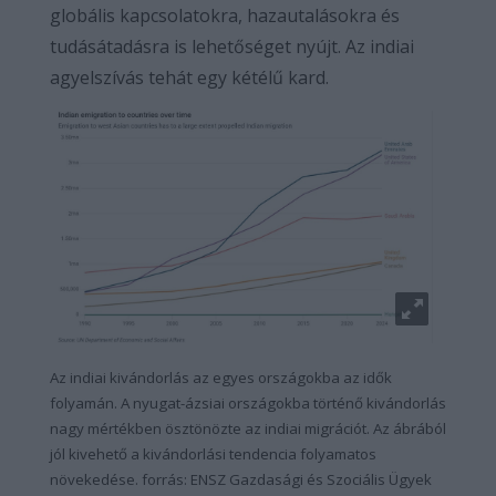
globális kapcsolatokra, hazautalásokra és
tudásátadásra is lehetőséget nyújt. Az indiai
agyelszívás tehát egy kétélű kard.
Az indiai kivándorlás az egyes országokba az idők
folyamán. A nyugat-ázsiai országokba történő kivándorlás
nagy mértékben ösztönözte az indiai migrációt. Az ábrából
jól kivehető a kivándorlási tendencia folyamatos
növekedése. forrás: ENSZ Gazdasági és Szociális Ügyek