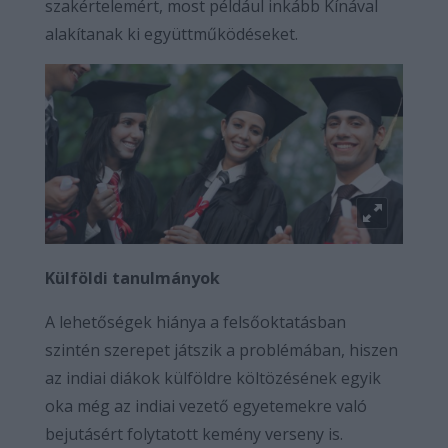
szakértelemért, most például inkább Kínával
alakítanak ki együttműködéseket.
Külföldi tanulmányok
A lehetőségek hiánya a felsőoktatásban
szintén szerepet játszik a problémában, hiszen
az indiai diákok külföldre költözésének egyik
oka még az indiai vezető egyetemekre való
bejutásért folytatott kemény verseny is.