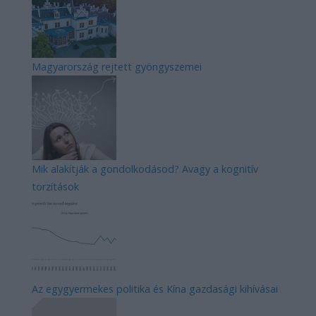
Magyarország rejtett gyöngyszemei
Mik alakítják a gondolkodásod? Avagy a kognitív
torzítások
Az egygyermekes politika és Kína gazdasági kihívásai