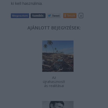
ki kell használnia.
Tetszik
0
AJÁNLOTT BEJEGYZÉSEK:
Az
újrahasznosít
ás realitásai