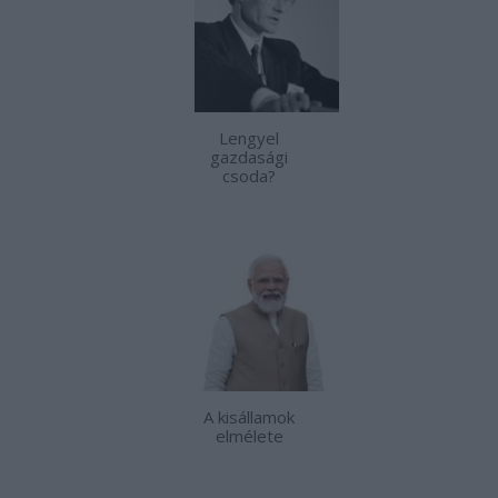
Lengyel
gazdasági
csoda?
A kisállamok
elmélete