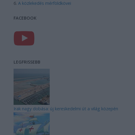
A közlekedés mérföldkövei
FACEBOOK
LEGFRISSEBB
Irak nagy dobása: új kereskedelmi út a világ közepén