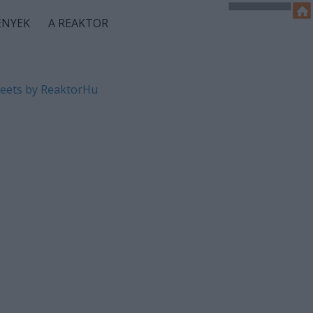
ÉNYEK
A REAKTOR
eets by ReaktorHu